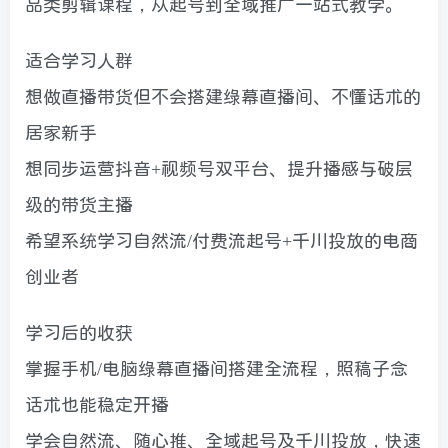
品类剪辑课程，从起号到全域推广一站式教学。
适合学习人群
想做直播带货但不会搭建绿幕直播间、不懂话术的
居家新手
想同步运营抖音+视频号双平台、提升播感与破层
级的带货主播
希望系统学习自然流/付费流起号+千川投放的电商
创业者
学习后的收获
掌握手机/电脑绿幕直播间搭建全流程，照稿子念
话术也能稳定开播
学会自然流、随心推、全域起号及千川投放，快速