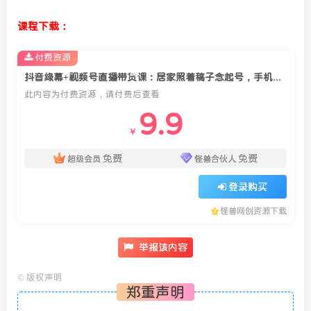
课程下载：
付费资源
抖音绿幕+视频号直播带货课：居家照着稿子念起号，手机电脑双场景搭建全流程
此内容为付费资源，请付费后查看
9.9
￥
免费
免费
超级会员
怪兽合伙人
登录购买
怪兽网创资源下载
举报该内容
©
版权声明
郑重声明