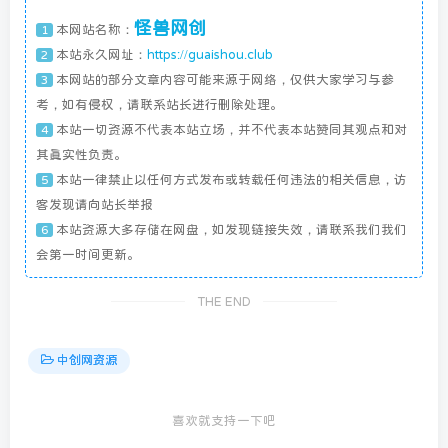
怪兽网创
本网站名称：
1
本站永久网址：
https://guaishou.club
2
本网站的部分文章内容可能来源于网络，仅供大家学习与参
3
考，如有侵权，请联系站长进行删除处理。
本站一切资源不代表本站立场，并不代表本站赞同其观点和对
4
其真实性负责。
本站一律禁止以任何方式发布或转载任何违法的相关信息，访
5
客发现请向站长举报
本站资源大多存储在网盘，如发现链接失效，请联系我们我们
6
会第一时间更新。
THE END
中创网资源
喜欢就支持一下吧