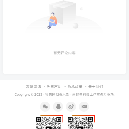
暂无评论内容
友链申请
免责声明
隐私政策
关于我们
Copyright © 2023 ·
怪兽网创俱乐部
· 由
怪兽科技工作室
强力驱动.