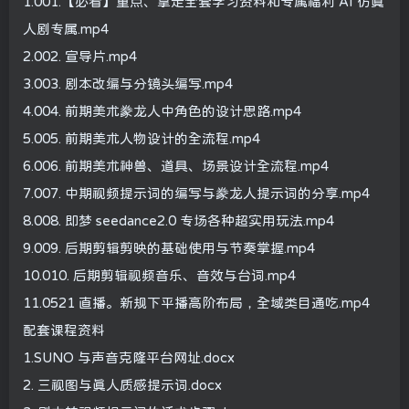
1.001.【必看】重点、拿走全套学习资料和专属福利 AI 仿真
人剧专属.mp4
2.002. 宣导片.mp4
3.003. 剧本改编与分镜头编写.mp4
4.004. 前期美术豢龙人中角色的设计思路.mp4
5.005. 前期美术人物设计的全流程.mp4
6.006. 前期美术神兽、道具、场景设计全流程.mp4
7.007. 中期视频提示词的编写与豢龙人提示词的分享.mp4
8.008. 即梦 seedance2.0 专场各种超实用玩法.mp4
9.009. 后期剪辑剪映的基础使用与节奏掌握.mp4
10.010. 后期剪辑视频音乐、音效与台词.mp4
11.0521 直播。新规下平播高阶布局，全域类目通吃.mp4
配套课程资料
1.SUNO 与声音克隆平台网址.docx
2. 三视图与真人质感提示词.docx