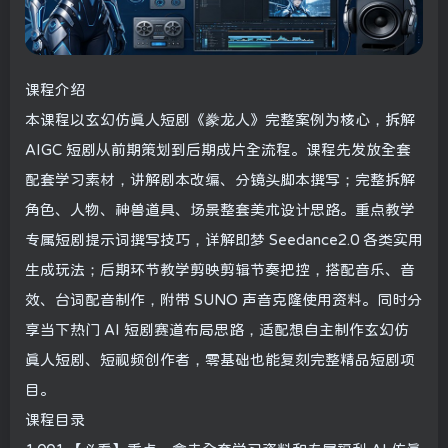
课程介绍
本课程以玄幻仿真人短剧《豢龙人》完整案例为核心，拆解
AIGC 短剧从前期策划到后期成片全流程。课程先发放全套
配套学习素材，讲解剧本改编、分镜头脚本撰写；完整拆解
角色、人物、神兽道具、场景整套美术设计思路。重点教学
专属短剧提示词撰写技巧，详解即梦 Seedance2.0 各类实用
生成玩法；后期环节教学剪映剪辑节奏把控，搭配音乐、音
效、台词配音制作，附带 SUNO 声音克隆使用资料。同时分
享当下热门 AI 短剧赛道布局思路，适配想自主制作玄幻仿
真人短剧、短视频创作者，零基础也能复刻完整精品短剧项
目。
课程目录