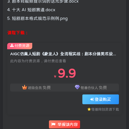
3. 剧本转视频提示词的话术步骤.docx
4. 十大 AI 短剧赛道.docx
5. 短剧剧本格式规范示例例.png
课程下载：
付费资源
AIGC仿真人短剧《豢龙人》全流程实战：剧本分镜美术设计，即梦AI成片剪辑配音完整教学
此内容为付费资源，请付费后查看
9.9
￥
免费
免费
超级会员
怪兽合伙人
登录购买
怪兽网创资源下载
举报该内容