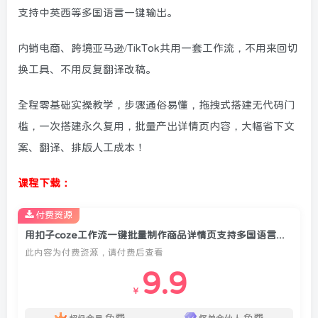
支持中英西等多国语言一键输出。
内销电商、跨境亚马逊/TikTok共用一套工作流，不用来回切
换工具、不用反复翻译改稿。
全程零基础实操教学，步骤通俗易懂，拖拽式搭建无代码门
槛，一次搭建永久复用，批量产出详情页内容，大幅省下文
案、翻译、排版人工成本！
课程下载：
付费资源
用扣子coze工作流一键批量制作商品详情页支持多国语言输出，实操教学
此内容为付费资源，请付费后查看
9.9
￥