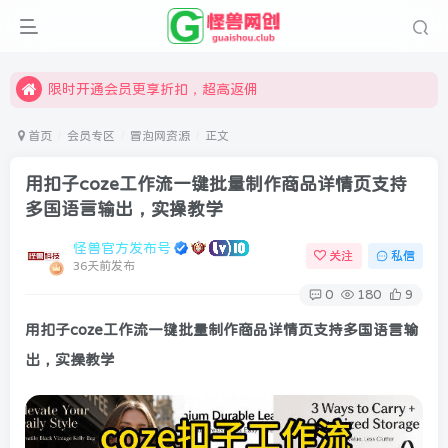
汇集各领域的创新者、创业者和副业经营者，共同探索创业和创新的未来
怪兽俱乐部，创业，引流，自媒体，加入怪兽网创成就梦想
限时开通会员更享折扣，超高返佣
汇集各领域的创新者、创业者和副业经营者，共同探索创业和创新的未来
首页
会员专区
冒泡网资源
正文
怪兽俱乐部，创业，引流，自媒体，加入怪兽网创成就梦想
用扣子coze工作流一键批量制作商品详情页支持
多国语言输出，实操教学
怪兽官方发布号
关注
私信
36天前发布
0
180
9
用扣子coze工作流一键批量制作商品详情页支持多国语言输
出，实操教学