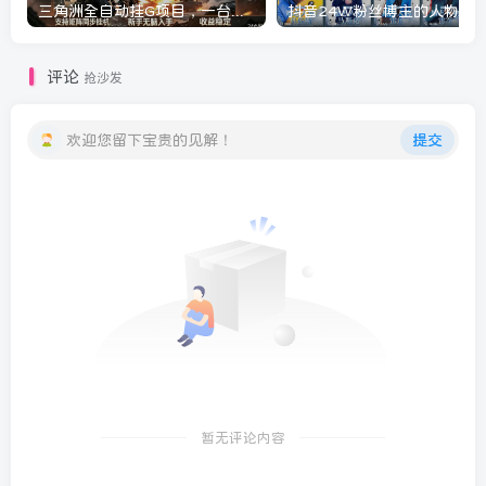
三角洲全自动挂G项目，一台电脑即可操作，防封稳账号，日收益300+，收益全程包回收，省心稳賺【揭秘】
评论
抢沙发
欢迎您留下宝贵的见解！
提交
暂无评论内容