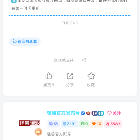
本站资源大多存储在网盘，如发现链接失效，请联系我们我们
6
会第一时间更新。
THE END
冒泡网资源
喜欢就支持一下吧
点赞
9
分享
收藏
怪兽官方发布号
关注
63
2491
0
10
58W+
怪兽官方账号