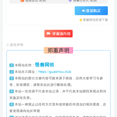
免费
免费
超级会员
怪兽合伙人
登录购买
怪兽网创资源下载
举报该内容
©
版权声明
郑重声明
怪兽网创
本网站名称：
1
本站永久网址：
https://guaishou.club
2
本网站的部分文章内容可能来源于网络，仅供大家学习与参
3
考，如有侵权，请联系站长进行删除处理。
本站一切资源不代表本站立场，并不代表本站赞同其观点和对
4
其真实性负责。
本站一律禁止以任何方式发布或转载任何违法的相关信息，访
5
客发现请向站长举报