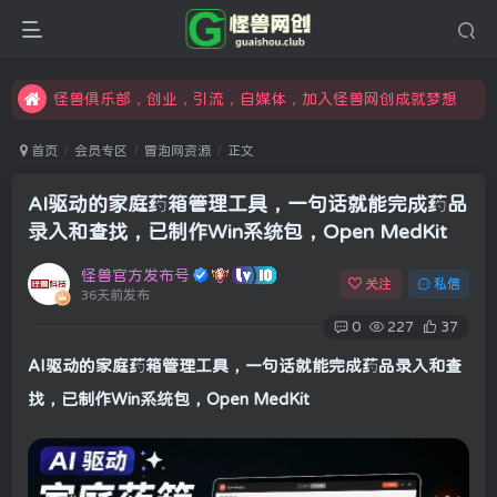
汇集各领域的创新者、创业者和副业经营者，共同探索创业和创新的未来
怪兽俱乐部，创业，引流，自媒体，加入怪兽网创成就梦想
限时开通会员更享折扣，超高返佣
汇集各领域的创新者、创业者和副业经营者，共同探索创业和创新的未来
首页
会员专区
冒泡网资源
正文
怪兽俱乐部，创业，引流，自媒体，加入怪兽网创成就梦想
AI驱动的家庭药箱管理工具，一句话就能完成药品
录入和查找，已制作Win系统包，Open MedKit
怪兽官方发布号
关注
私信
36天前发布
0
227
37
AI驱动的家庭药箱管理工具，一句话就能完成药品录入和查
找，已制作Win系统包，Open MedKit