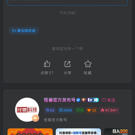
THE END
冒泡网资源
喜欢就支持一下吧
点赞
37
分享
收藏
怪兽官方发布号
关注
63
2534
0
10
47.3W+
怪兽官方账号