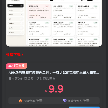
课程下载：
付费资源
AI驱动的家庭药箱管理工具，一句话就能完成药品录入和查找，已制作Win系统包，Open MedKit
此内容为付费资源，请付费后查看
9.9
￥
免费
免费
超级会员
怪兽合伙人