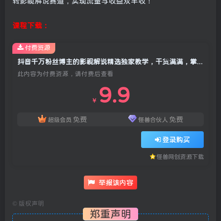
转影视解说赛道，实现流量与收益双丰收！
课程下载：
付费资源
抖音千万粉丝博主的影视解说精选独家教学，干货满满，掌握影视解说盈利密码(更新)
此内容为付费资源，请付费后查看
9.9
￥
免费
免费
超级会员
怪兽合伙人
登录购买
怪兽网创资源下载
举报该内容
©
版权声明
郑重声明