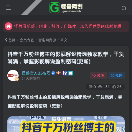
限时开通会员更享折扣，超高返佣
汇集各领域的创新者、创业者和副业经营者，共同探索创业和创新的未来
怪兽俱乐部，创业，引流，自媒体，加入怪兽网创成就梦想
首页
会员专区
冒泡网资源
正文
抖音千万粉丝博主的影视解说精选独家教学，干货
满满，掌握影视解说盈利密码(更新)
怪兽官方发布号
关注
私信
34天前发布
0
131
26
抖音千万粉丝博主的影视解说精选独家教学，干货满满，掌
握影视解说盈利密码（更新）