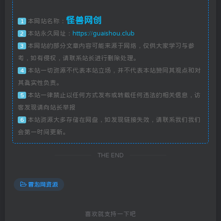
怪兽网创
本网站名称：
1
本站永久网址：
https://guaishou.club
2
本网站的部分文章内容可能来源于网络，仅供大家学习与参
3
考，如有侵权，请联系站长进行删除处理。
本站一切资源不代表本站立场，并不代表本站赞同其观点和对
4
其真实性负责。
本站一律禁止以任何方式发布或转载任何违法的相关信息，访
5
客发现请向站长举报
本站资源大多存储在网盘，如发现链接失效，请联系我们我们
6
会第一时间更新。
THE END
冒泡网资源
喜欢就支持一下吧