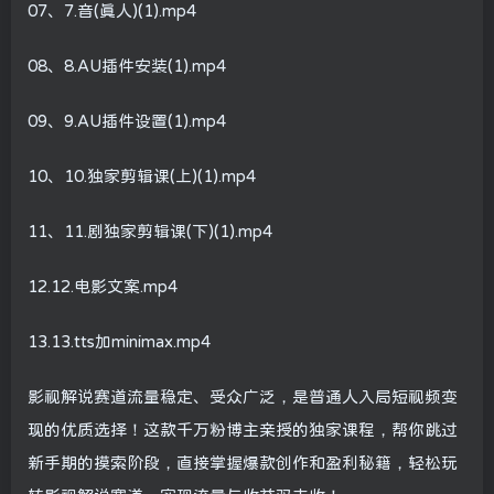
07、7.音(真人)(1).mp4
08、8.AU插件安装(1).mp4
09、9.AU插件设置(1).mp4
10、10.独家剪辑课(上)(1).mp4
11、11.剧独家剪辑课(下)(1).mp4
12.12.电影文案.mp4
13.13.tts加minimax.mp4
影视解说赛道流量稳定、受众广泛，是普通人入局短视频变
现的优质选择！这款千万粉博主亲授的独家课程，帮你跳过
新手期的摸索阶段，直接掌握爆款创作和盈利秘籍，轻松玩