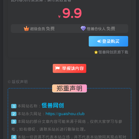
9.9
￥
免费
免费
超级会员
怪兽合伙人
登录购买
怪兽网创资源下载
举报该内容
©
版权声明
郑重声明
怪兽网创
本网站名称：
1
本站永久网址：
https://guaishou.club
2
本网站的部分文章内容可能来源于网络，仅供大家学习与参
3
考，如有侵权，请联系站长进行删除处理。
本站一切资源不代表本站立场，并不代表本站赞同其观点和对
4