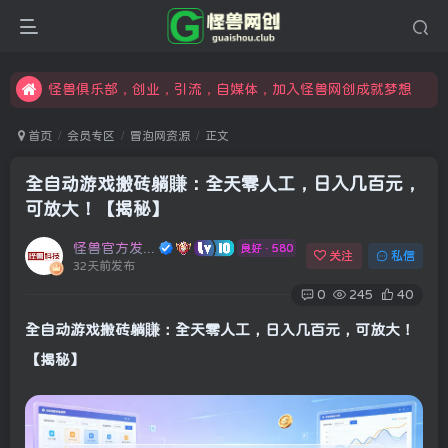
限时开通会员更享折扣，超高返佣
汇集各领域的创新者、创业者和副业经营者，共同探索创业和创新的未来
怪兽俱乐部，创业，引流，自媒体，加入怪兽网创成就梦想
首页
会员专区
冒泡网资源
正文
全自动游戏搬砖躺賺：全天零人工，日入几百元，
可放大！【揭秘】
怪兽官方发布号
良好 · 580
关注
私信
32天前发布
0
245
40
全自动游戏搬砖躺賺：全天零人工，日入几百元，可放大！
【揭秘】