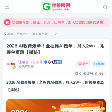
限时开通会员更享折扣，超高返佣
汇集各领域的创新者、创业者和副业经营者，共同探索创业和创新的未来
怪兽俱乐部，创业，引流，自媒体，加入怪兽网创成就梦想
首页
会员专区
冒泡网资源
正文
2026 AI教育爆单！全程靠AI做单，月入2W+，附
接单资源【揭秘】
怪兽官方发布号
关注
私信
33天前发布
0
276
41
2026 AI教育爆单！全程靠AI做单，月入2W+，附接单资源
【揭秘】