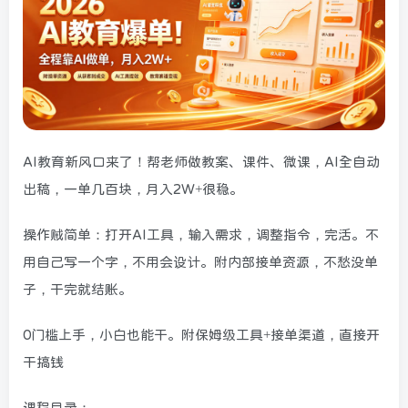
AI教育新风口来了！帮老师做教案、课件、微课，AI全自动
出稿，一单几百块，月入2W+很稳。
操作贼简单：打开AI工具，输入需求，调整指令，完活。不
用自己写一个字，不用会设计。附内部接单资源，不愁没单
子，干完就结账。
0门槛上手，小白也能干。附保姆级工具+接单渠道，直接开
干搞钱
课程目录：