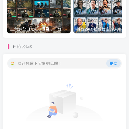
三角洲全自动挂G项目，一台电脑即可操作，防封稳账号，日收益300+，收益全程包回收，省心稳賺【揭秘】
评论
抢沙发
欢迎您留下宝贵的见解！
提交