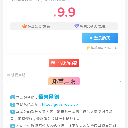
9.9
￥
免费
免费
超级会员
怪兽合伙人
登录购买
怪兽网创资源下载
举报该内容
©
版权声明
郑重声明
怪兽网创
本网站名称：
1
本站永久网址：
https://guaishou.club
2
本网站的部分文章内容可能来源于网络，仅供大家学习与参
3
考，如有侵权，请联系站长进行删除处理。
本站一切资源不代表本站立场，并不代表本站赞同其观点和对
4