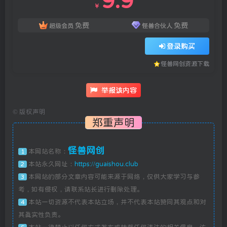
9.9
￥
免费
免费
超级会员
怪兽合伙人
登录购买
怪兽网创资源下载
举报该内容
©
版权声明
郑重声明
怪兽网创
本网站名称：
1
本站永久网址：
https://guaishou.club
2
本网站的部分文章内容可能来源于网络，仅供大家学习与参
3
考，如有侵权，请联系站长进行删除处理。
本站一切资源不代表本站立场，并不代表本站赞同其观点和对
4
其真实性负责。