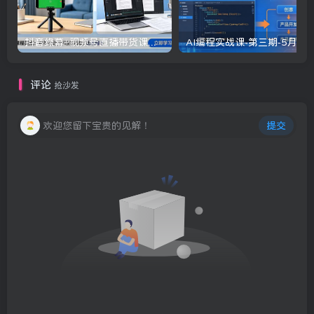
抖音绿幕+视频号直播带货课：居家照着稿子念起号，手机电脑双场景搭建全流程
评论
抢沙发
欢迎您留下宝贵的见解！
提交