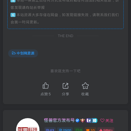
本站一律禁止以任何方式发布或转载任何违法的相关信息，访
5
客发现请向站长举报
本站资源大多存储在网盘，如发现链接失效，请联系我们我们
6
会第一时间更新。
THE END
中创网资源
喜欢就支持一下吧
点赞
5
分享
收藏
怪兽官方发布号
关注
63
2500
0
10
58W+