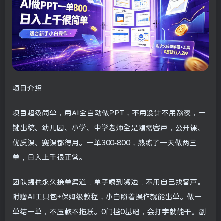
项目介绍
项目超级简单，用AI全自动做PPT，不用设计不用熬夜，一
键出稿。幼儿园、小学、中学老师全是刚需客户，公开课、
优质课、赛课都得用。一单300-800，熟练了一天做两三
单，日入上千很正常。
团队提供永久接单渠道，单子喂到嘴边，不用自己找客户。
附赠AI工具包+保姆级教程，小白照着操作就能出单。做一
单结一单，不压款不拖账。0门槛0基础，会打字就能干。副