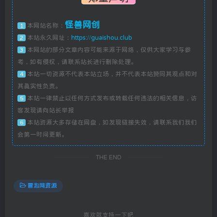
怪兽网创
本网站名称：
1
本站永久网址：
https://guaishou.club
2
本网站的部分文章内容可能来源于网络，仅供大家学习与参
3
考，如有侵权，请联系站长进行删除处理。
本站一切资源不代表本站立场，并不代表本站赞同其观点和对
4
其真实性负责。
本站一律禁止以任何方式发布或转载任何违法的相关信息，访
5
客发现请向站长举报
本站资源大多存储在网盘，如发现链接失效，请联系我们我们
6
会第一时间更新。
THE END
冒泡网资源
喜欢就支持一下吧