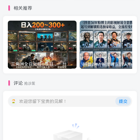
相关推荐
三角洲全自动挂G项目，一台电脑即可操作，防封稳账号，日收益300+，收益全程包回收，省心稳賺【揭秘】
评论
抢沙发
欢迎您留下宝贵的见解！
提交