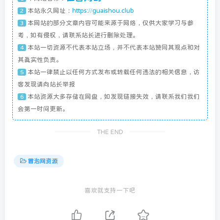
本站永久网址：
https://guaishou.club
2
本网站的部分文章内容可能来源于网络，仅供大家学习与参
3
考，如有侵权，请联系站长进行删除处理。
本站一切资源不代表本站立场，并不代表本站赞同其观点和对
4
其真实性负责。
本站一律禁止以任何方式发布或转载任何违法的相关信息，访
5
客发现请向站长举报
本站资源大多存储在网盘，如发现链接失效，请联系我们我们
6
会第一时间更新。
THE END
冒泡网资源
喜欢就支持一下吧