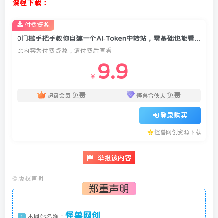
课程下载：
付费资源
0门槛手把手教你自建一个AI-Token中转站，零基础也能看懂，保姆级教程
此内容为付费资源，请付费后查看
9.9
￥
免费
免费
超级会员
怪兽合伙人
登录购买
怪兽网创资源下载
举报该内容
©
版权声明
郑重声明
怪兽网创
本网站名称：
1