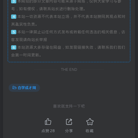
本网站的部分文章内容可能来源于网络，仅供大家学习与参
3
考，如有侵权，请联系站长进行删除处理。
本站一切资源不代表本站立场，并不代表本站赞同其观点和对
4
其真实性负责。
本站一律禁止以任何方式发布或转载任何违法的相关信息，访
5
客发现请向站长举报
本站资源大多存储在网盘，如发现链接失效，请联系我们我们
6
会第一时间更新。
THE END
自学成才网
喜欢就支持一下吧
点赞
28
分享
收藏