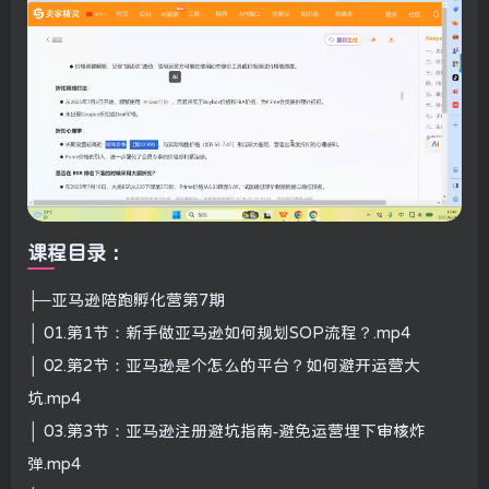
课程目录：
├─亚马逊陪跑孵化营第7期
│ 01.第1节：新手做亚马逊如何规划SOP流程？.mp4
│ 02.第2节：亚马逊是个怎么的平台？如何避开运营大
坑.mp4
│ 03.第3节：亚马逊注册避坑指南-避免运营埋下审核炸
弹.mp4