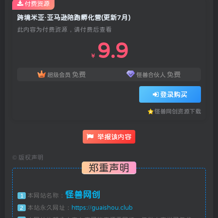
付费资源
跨境米亚·亚马逊陪跑孵化营(更新7月)
此内容为付费资源，请付费后查看
9.9
￥
免费
免费
超级会员
怪兽合伙人
登录购买
怪兽网创资源下载
举报该内容
©
版权声明
郑重声明
怪兽网创
本网站名称：
1
本站永久网址：
https://guaishou.club
2