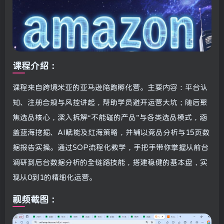
课程介绍：
课程来自跨境米亚的亚马逊陪跑孵化营。主要内容：平台认
知、注册合规与风控讲起，帮助学员避开运营大坑；随后聚
焦选品核心，深入拆解“不能碰的产品”与各类选品模式，涵
盖蓝海挖掘、AI赋能及红海策略，并辅以竞品分析与15页数
据报告实操。通过SOP流程化教学，手把手带你掌握从前台
调研到后台数据分析的全链路技能，搭建稳健的基本盘，实
现从0到1的精细化运营。
视频截图：