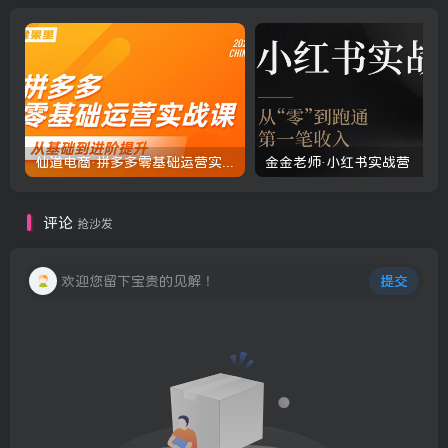
仙道电商·拼多多零基础运营实战课
金金老师·小红书实战营
评论
抢沙发
欢迎您留下宝贵的见解！
提交