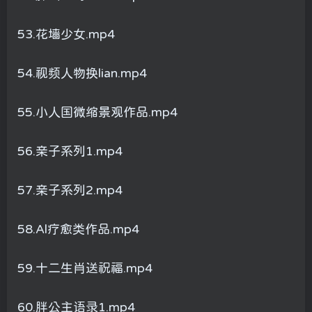
53.花墙少女.mp4
54.视频人物换lian.mp4
55.小人国微缩景观作品.mp4
56.亲子系列1.mp4
57.亲子系列2.mp4
58.Al疗愈类作品.mp4
59.十二生肖送祝福.mp4
60.胖公主语录1.mp4