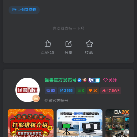
中创网资源
喜欢就支持一下吧
点赞
19
分享
收藏
怪兽官方发布号
关注
63
2563
0
10
47.6W+
怪兽官方账号