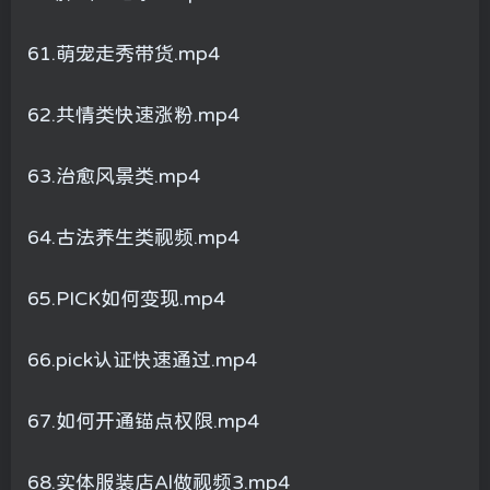
61.萌宠走秀带货.mp4
62.共情类快速涨粉.mp4
63.治愈风景类.mp4
64.古法养生类视频.mp4
65.PICK如何变现.mp4
66.pick认证快速通过.mp4
67.如何开通锚点权限.mp4
68.实体服装店Al做视频3.mp4