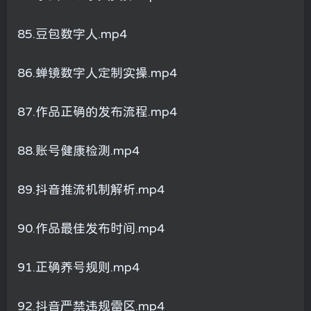
85.豆包数字人.mp4
86.蝉镜数字人定制实操.mp4
87.作品正确的发布流程.mp4
88.账号健康检测.mp4
89.抖音推流机制解析.mp4
90.作品最佳发布时间.mp4
91.正确养号规则.mp4
92.抖音严禁违规雷区.mp4