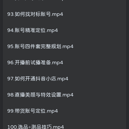
93.如何找对标账号.mp4
94.账号精准定位.mp4
95.账号四件套完整规划.mp4
96.开播前试播准备.mp4
97.如何开通抖音小店.mp4
98.直播美颜与特效设置.mp4
99.带货账号定位.mp4
100.选品+测品技巧.mp4