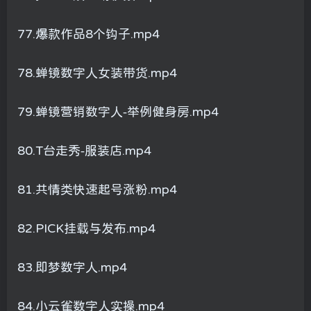
77.爆款作品8个钩子.mp4
78.蝉镜数字人女装带货.mp4
79.蝉镜营销数字人-举例健身房.mp4
80.T台走秀-服装店.mp4
81.共情类快速起号涨粉.mp4
82.PICK挂载与发布.mp4
83.即梦数字人.mp4
84.小云雀数字人实操.mp4