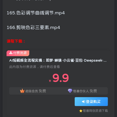
165.色彩调节曲线调节.mp4
166.剪映色彩三要素.mp4
课程下载：
付费资源
AI短视频全流程实操：即梦·蝉镜·小云雀·豆包·Deepseek·剪映｜多工具联合实操从入门到变现
此内容为付费资源，请付费后查看
9.9
￥
免费
免费
超级会员
怪兽合伙人
登录购买
怪兽网创资源下载