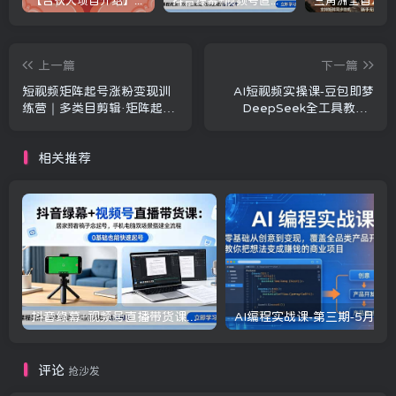
【合伙人项目介绍】打假维权项目介绍
抖音绿幕+视频号直播带货课：居家照着稿子念起号，手机电脑双场景搭建全流程
上一篇
下一篇
短视频矩阵起号涨粉变现训
AI短视频实操课-豆包即梦
练营｜多类目剪辑·矩阵起号
DeepSeek全工具教学 |
·账号出售，零基础无露脸稳
30+爆款类型×账号运营×剪
涨粉落地变现全课
映剪辑×带货变现。
相关推荐
抖音绿幕+视频号直播带货课：居家照着稿子念起号，手机电脑双场景搭建全流程
评论
抢沙发