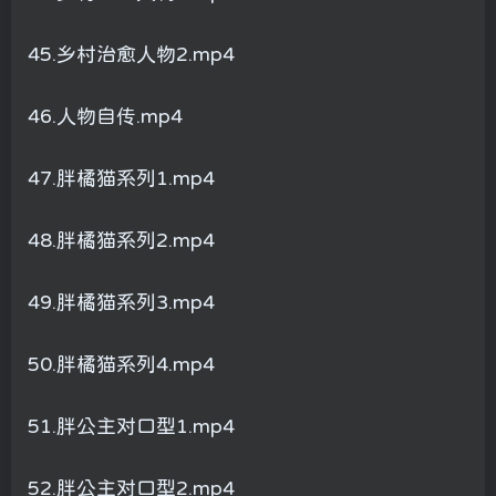
45.乡村治愈人物2.mp4
46.人物自传.mp4
47.胖橘猫系列1.mp4
48.胖橘猫系列2.mp4
49.胖橘猫系列3.mp4
50.胖橘猫系列4.mp4
51.胖公主对口型1.mp4
52.胖公主对口型2.mp4