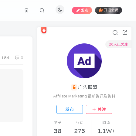
发布
开通会员
20人已关注
184
0
广告联盟
Affiliate Marketing 最新资讯及资料
发布
关注
帖子
互动
阅读
38
276
1.1W+