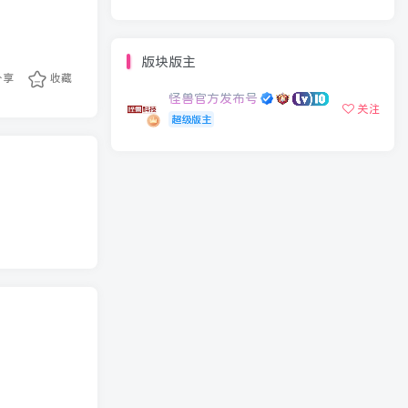
版块版主
分享
收藏
怪兽官方发布号
关注
超级版主