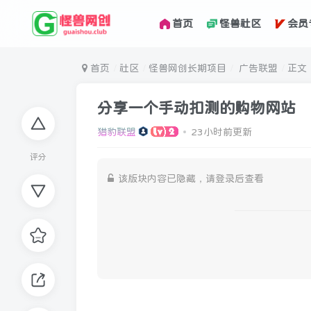
首页
怪兽社区
会员
首页
社区
怪兽网创长期项目
广告联盟
正文
分享一个手动扣测的购物网站
猎豹联盟
23小时前更新
评分
该版块内容已隐藏，请登录后查看