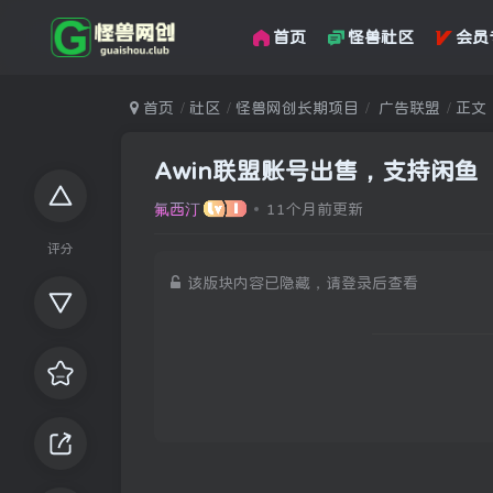
首页
怪兽社区
会员
首页
社区
怪兽网创长期项目
广告联盟
正文
Awin联盟账号出售，支持闲鱼
氟西汀
11个月前更新
评分
该版块内容已隐藏，请登录后查看