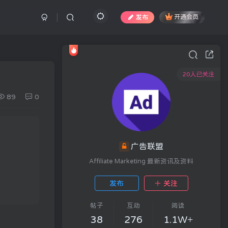
发布
开通会员
20人已关注
89
0
广告联盟
Affiliate Marketing 最新资讯及资料
发布
关注
帖子
互动
阅读
38
276
1.1W+