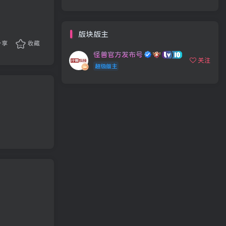
版块版主
分享
收藏
怪兽官方发布号
关注
超级版主