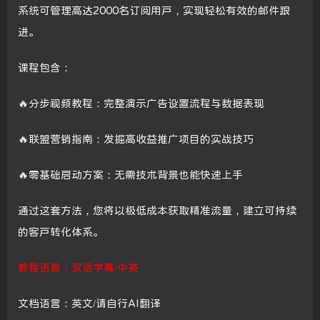
系统可管理高达2000名订阅用户，实现轻松有效的邮件跟
进。
课程包含：
🔥分步视频教程：完整演示广告设置流程与数据表现
🔥联盟营销指南：发掘高收益推广项目的实战技巧
🔥零基础启动方案：无需技术背景也能快速上手
通过这套方法，您将以极低成本获取精准流量，建立可持续
的客户转化体系。
教程语言：双语字幕/中英
文档语言：英文/请自行AI翻译