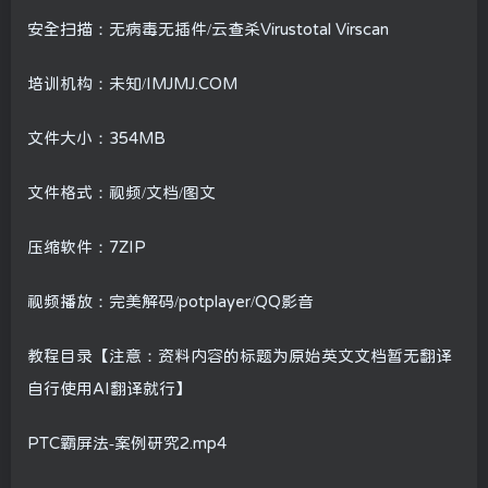
安全扫描：无病毒无插件/云查杀Virustotal Virscan
培训机构：未知/IMJMJ.COM
文件大小：354MB
文件格式：视频/文档/图文
压缩软件：7ZIP
视频播放：完美解码/potplayer/QQ影音
教程目录【注意：资料内容的标题为原始英文文档暂无翻译
自行使用AI翻译就行】
PTC霸屏法-案例研究2.mp4