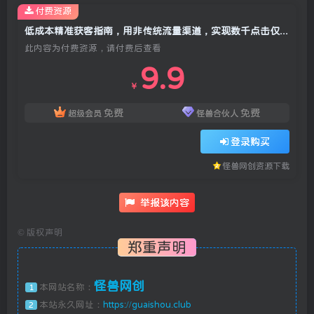
付费资源
低成本精准获客指南，用非传统流量渠道，实现数千点击仅需几美分，不用网站也能搞订阅卖货
此内容为付费资源，请付费后查看
9.9
￥
免费
免费
超级会员
怪兽合伙人
登录购买
怪兽网创资源下载
举报该内容
©
版权声明
郑重声明
怪兽网创
本网站名称：
1
本站永久网址：
https://guaishou.club
2