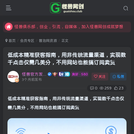
限时开通会员更享折扣，超高返佣
汇集各领域的创新者、创业者和副业经营者，共同探索创业和创新的未来
怪兽俱乐部，创业，引流，自媒体，加入怪兽网创成就梦想
首页
会员专区
冒泡网资源
正文
低成本精准获客指南，用非传统流量渠道，实现数
千点击仅需几美分，不用网站也能搞订阅卖货
怪兽官方发布号
良好 · 580
关注
私信
3个月前发布
0
259
23
低成本精准获客指南，用非传统流量渠道，实现数千点击仅
需几美分，不用网站也能搞订阅卖货