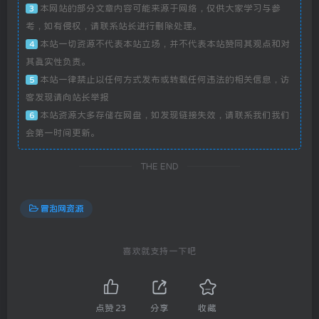
本网站的部分文章内容可能来源于网络，仅供大家学习与参
3
考，如有侵权，请联系站长进行删除处理。
本站一切资源不代表本站立场，并不代表本站赞同其观点和对
4
其真实性负责。
本站一律禁止以任何方式发布或转载任何违法的相关信息，访
5
客发现请向站长举报
本站资源大多存储在网盘，如发现链接失效，请联系我们我们
6
会第一时间更新。
THE END
冒泡网资源
喜欢就支持一下吧
点赞
23
分享
收藏