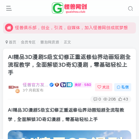
限时开通会员更享折扣，超高返佣
汇集各领域的创新者、创业者和副业经营者，共同探索创业和创新的未来
怪兽俱乐部，创业，引流，自媒体，加入怪兽网创成就梦想
首页
会员专区
冒泡网资源
正文
AI精品3D漫剧S级玄幻修正重返修仙界动画短剧全
流程教学，全面解锁3D奇幻漫剧，零基础轻松上
手
怪兽官方发布号
良好 · 580
关注
私信
3个月前发布
0
208
43
AI精品3D漫剧S级玄幻修正重返修仙界动画短剧全流程教
学，全面解锁
3D奇幻漫剧
，零基础轻松上手