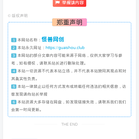
举报该内容
©
版权声明
郑重声明
怪兽网创
本网站名称：
1
本站永久网址：
https://guaishou.club
2
本网站的部分文章内容可能来源于网络，仅供大家学习与参
3
考，如有侵权，请联系站长进行删除处理。
本站一切资源不代表本站立场，并不代表本站赞同其观点和对
4
其真实性负责。
本站一律禁止以任何方式发布或转载任何违法的相关信息，访
5
客发现请向站长举报
本站资源大多存储在网盘，如发现链接失效，请联系我们我们
6
会第一时间更新。
THE END