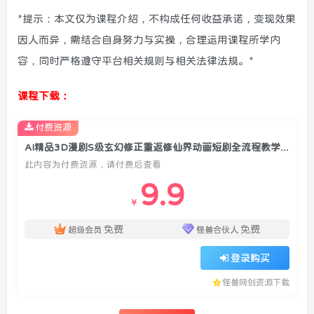
*提示：本文仅为课程介绍，不构成任何收益承诺，变现效果
因人而异，需结合自身努力与实操，合理运用课程所学内
容，同时严格遵守平台相关规则与相关法律法规。*
课程下载：
付费资源
AI精品3D漫剧S级玄幻修正重返修仙界动画短剧全流程教学，全面解锁3D奇幻漫剧，零基础轻松上手
此内容为付费资源，请付费后查看
9.9
￥
免费
免费
超级会员
怪兽合伙人
登录购买
怪兽网创资源下载