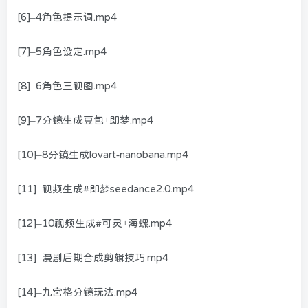
[6]–4角色提示词.mp4
[7]–5角色设定.mp4
[8]–6角色三视图.mp4
[9]–7分镜生成豆包+即梦.mp4
[10]–8分镜生成lovart-nanobana.mp4
[11]–视频生成#即梦seedance2.0.mp4
[12]–10视频生成#可灵+海螺.mp4
[13]–漫剧后期合成剪辑技巧.mp4
[14]–九宫格分镜玩法.mp4