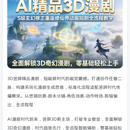
3D竖屏精品漫剧，短视频时代的视觉震撼。打通创作任督二
脉，构建系统化漫剧生成思维，标准化流程适配竖屏时代传
播需求。从思路创意-剧本分镜-角色场景-动作特效-剪辑输
出，全流程程
AI漫剧时代到来，竖屏3D新主场，打破专业壁垒，全面解锁
3D奇幻漫剧，时代趋势先行，全流程智能辅助，零基础轻松