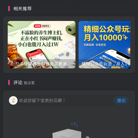
相关推荐
小红书健康养生科普图文赛道，不露脸的养生博主们，正在小红书闷声賺钱，小白也能月入过1W
评论
抢沙发
欢迎您留下宝贵的见解！
提交