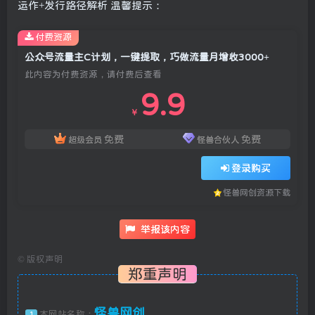
运作+发行路径解析 温馨提示：
付费资源
公众号流量主C计划，一键提取，巧做流量月增收3000+
此内容为付费资源，请付费后查看
9.9
￥
免费
免费
超级会员
怪兽合伙人
登录购买
怪兽网创资源下载
举报该内容
©
版权声明
郑重声明
怪兽网创
本网站名称：
1