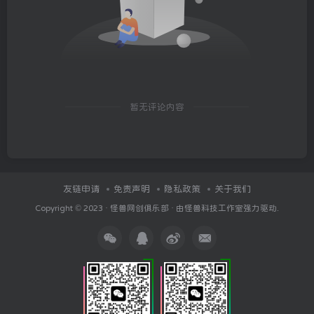
暂无评论内容
友链申请
免责声明
隐私政策
关于我们
Copyright © 2023 ·
怪兽网创俱乐部
· 由
怪兽科技工作室
强力驱动.