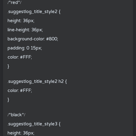
/*red*/
.suggestlog_title_style2 {
height: 36px;
line-height: 36px;
background-color: #800;
padding: 0 15px;
color: #FFF;
}
.suggestlog_title_style2 h2 {
color: #FFF;
}
/*black*/
.suggestlog_title_style3 {
height: 36px;