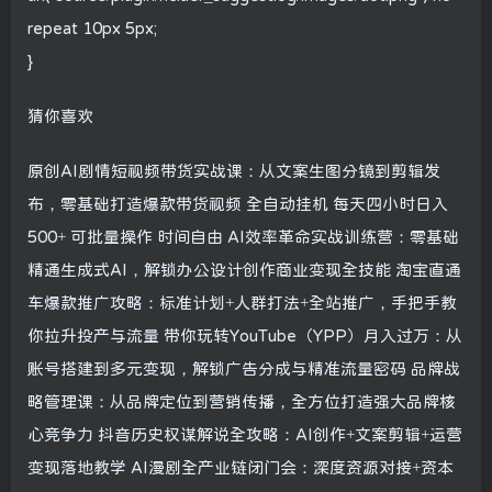
repeat 10px 5px;
}
猜你喜欢
原创AI剧情短视频带货实战课：从文案生图分镜到剪辑发
布，零基础打造爆款带货视频 全自动挂机 每天四小时日入
500+ 可批量操作 时间自由 AI效率革命实战训练营：零基础
精通生成式AI，解锁办公设计创作商业变现全技能 淘宝直通
车爆款推广攻略：标准计划+人群打法+全站推广，手把手教
你拉升投产与流量 带你玩转YouTube（YPP）月入过万：从
账号搭建到多元变现，解锁广告分成与精准流量密码 品牌战
略管理课：从品牌定位到营销传播，全方位打造强大品牌核
心竞争力 抖音历史权谋解说全攻略：AI创作+文案剪辑+运营
变现落地教学 AI漫剧全产业链闭门会：深度资源对接+资本