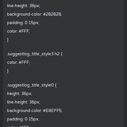
line-height: 36px;
background-color: #282828;
padding: 0 15px;
color: #FFF;
}
.suggestlog_title_style3 h2 {
color: #FFF;
}
.suggestlog_title_style0 {
height: 36px;
line-height: 36px;
background-color: #E8EFF5;
padding: 0 15px;