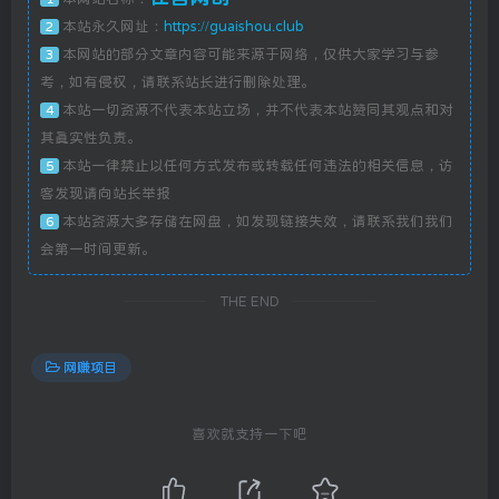
本站永久网址：
https://guaishou.club
2
本网站的部分文章内容可能来源于网络，仅供大家学习与参
3
考，如有侵权，请联系站长进行删除处理。
本站一切资源不代表本站立场，并不代表本站赞同其观点和对
4
其真实性负责。
本站一律禁止以任何方式发布或转载任何违法的相关信息，访
5
客发现请向站长举报
本站资源大多存储在网盘，如发现链接失效，请联系我们我们
6
会第一时间更新。
THE END
网赚项目
喜欢就支持一下吧