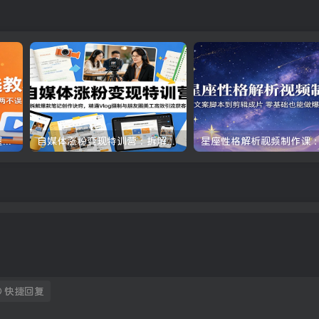
一条作品开通精选教程：掌握核心实操技术，批量起号接单变现两不误
自媒体涨粉变现特训营：拆解爆款笔记创作诀窍，精通Vlog摄制与朋友圈美工高效引流获客
快捷回复