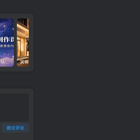
星座性格解析视频制作课：从文案脚本到剪辑成片，零基础也能做爆款星座内容
实体商家AI同城获客特训营：数字人短视频批量制作，矩阵账号搭建爆款文案引流教程
提交评论