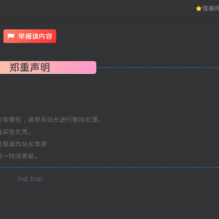
怪兽
举报该内容
郑重声明
如有侵权，请联系站长进行删除处理。
真实性负责。
发现请向站长举报
第一时间更新。
THE END