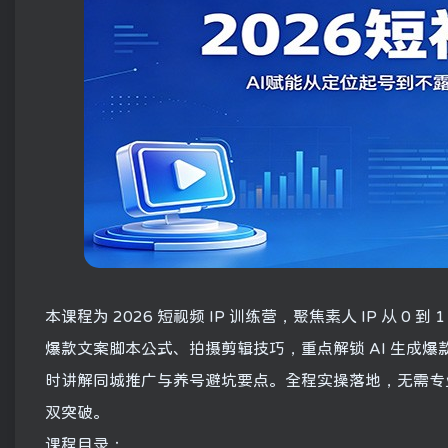
本课程为 2026 短视频 IP 训练营，聚焦素人 IP 从 
爆款文案脚本公式、拍摄剪辑技巧，重点解锁 AI 生成爆
时讲解同城推广与养号避坑要点。全程实操落地，无需专业
双突破。
课程目录：