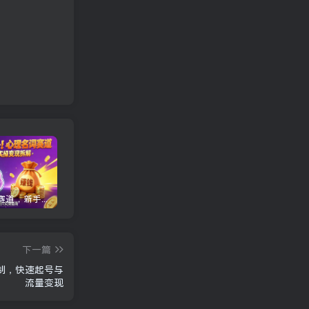
心理名词赛道，新手小白也能做，全流程项目拆解，单日变现1k+
三角洲全自动挂G项目，一台电脑即可操作，防封稳账号，日收益300+，收益全程包回收，省心稳賺【揭秘】
龙虾AI(OpenClaw)全自动挂机，智能操控电脑高效执行任务，每天轻松到手四位数
下一篇
制，快速起号与
流量变现