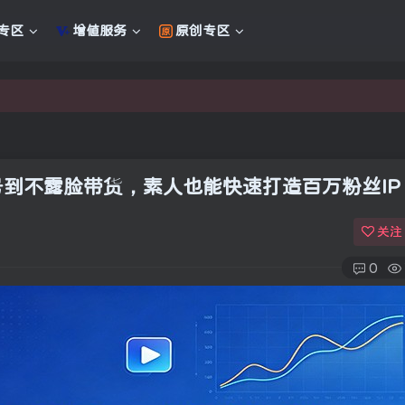
专区
增值服务
原创专区
新的未来
新的未来
起号到不露脸带货，素人也能快速打造百万粉丝IP
关注
0