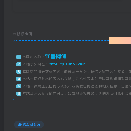
©
版权声明
怪兽网创
本网站名称：
1
本站永久网址：
https://guaishou.club
2
本网站的部分文章内容可能来源于网络，仅供大家学习与参考，
3
本站一切资源不代表本站立场，并不代表本站赞同其观点和对其
4
本站一律禁止以任何方式发布或转载任何违法的相关信息，访客
5
本站资源大多存储在网盘，如发现链接失效，请联系我们我们会
6
福缘网资源