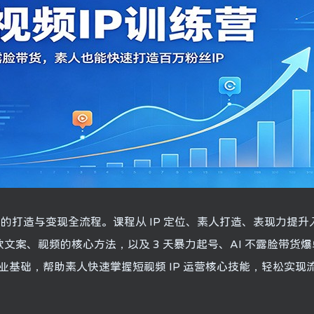
0 到 1 的打造与变现全流程。课程从 IP 定位、素人打造、表现力提
款文案、视频的核心方法，以及 3 天暴力起号、AI 不露脸带货
基础，帮助素人快速掌握短视频 IP 运营核心技能，轻松实现