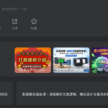
喜欢就支持一下吧
0
分享
收藏
【合伙人项目介绍】打假维权项目介绍
抖音绿幕+视频号直播带货课：居家照着稿子念起号，手机电脑双场景搭建全流程
通知识
影视解说掘金课：深度解析文案逻辑、槽点设计与推流机