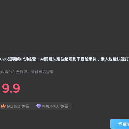
此内容为付费资源，请付费后查看
9.9
￥
免费
免费
超级会员
怪兽合伙人
登