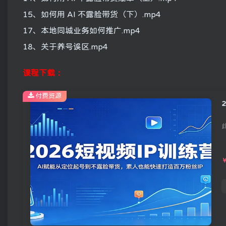
15、如何用 AI 不露脸带货（下）.mp4
17、本地同城业务如何推广.mp4
18、关于养号误区.mp4
课程下载：
付费资源