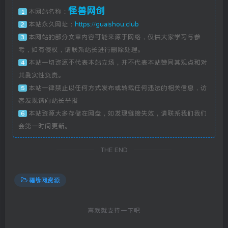
怪兽网创
本网站名称：
1
本站永久网址：
https://guaishou.club
2
本网站的部分文章内容可能来源于网络，仅供大家学习与参
3
考，如有侵权，请联系站长进行删除处理。
本站一切资源不代表本站立场，并不代表本站赞同其观点和对
4
其真实性负责。
本站一律禁止以任何方式发布或转载任何违法的相关信息，访
5
客发现请向站长举报
本站资源大多存储在网盘，如发现链接失效，请联系我们我们
6
会第一时间更新。
THE END
福缘网资源
喜欢就支持一下吧