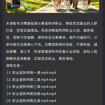
本课程专为零基础想从事遛狗师职业、解锁灵活副业的人群
打造，全程实操落地。系统讲解遛狗师职业认知、服务规
范、宠物习性观察、遛狗安全注意事项、客户沟通技巧、订
单对接方法等核心干货。无需宠物相关经验，不限年龄，通
俗易懂、易上手，快速掌握遛狗师全套从业技能，轻松入局
高需求蓝海赛道，实现灵活就业、稳定增收。
课程目录：
├1. 职业遛狗师第一课.mp4.mp4
├2. 职业遛狗师第二课.mp4.mp4
├3. 职业遛狗师第三课.mp4.mp4
├4. 职业遛狗师第四课.mp4.mp4
├5. 职业遛狗师第五课.mp4.mp4