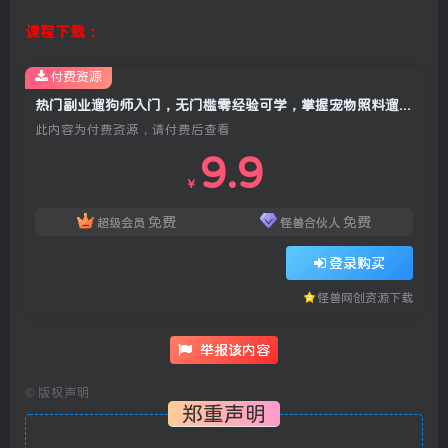
课程下载：
付费资源
热门副业遛狗师入门，无门槛零经验可学，掌握宠物照料遛狗规范，轻松实现灵活增收
此内容为付费资源，请付费后查看
9.9
￥
免费
免费
超级会员
怪兽合伙人
登录购买
怪兽网创资源下载
举报该内容
©
版权声明
郑重声明