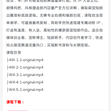
技法，专门针对萌宠短剧赛道量身打造。从 IP 人设定位、
剧情构思、风格塑造到内容量产全方位讲解，揭秘萌宠短剧
出圈涨粉底层逻辑。无需专业拍摄和编剧功底，课程技法简
单易学、可直接套用复制，帮助学员快速搭建专属动物 IP，
打造有温度、有人设、高粘性的爆款萌宠短剧作品。适合自
媒体创业者、宠物博主、短剧新手、内容创作者学习，快速
抢占萌宠赛道流量风口，实现账号涨粉与长期变现。
课程目录
├4W-1-1-original.mp4
├4W-2-1-original.mp4
├W4-3-1-original.mp4
├W4-4-1-original.mp4
├W4-5-1-original.mp4
课程下载：