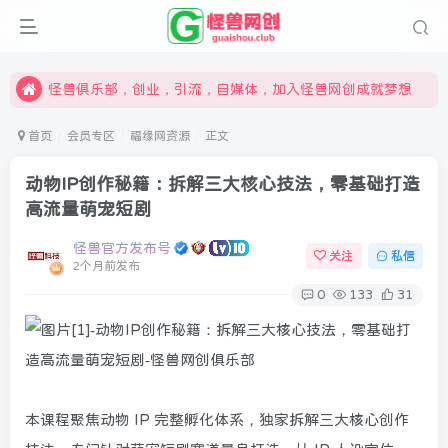
限时开通会员更享折扣，超高返佣
汇集各领域的创新者、创业者和副业经营者，共同探索创业和创新的未来
怪兽俱乐部，创业，引流，自媒体，加入怪兽网创成就梦想
首页
会员专区
福缘网资源
正文
动物IP创作秘籍：拆解三大核心技法，零基础打造
高流量萌宠短剧
怪兽官方发布号
关注
私信
2个月前发布
0
133
31
本课程聚焦动物 IP 完整孵化体系，独家拆解三大核心创作