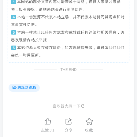
本网站的部分文章内容可能来源于网络，仅供大家学习与参
3
考，如有侵权，请联系站长进行删除处理。
本站一切资源不代表本站立场，并不代表本站赞同其观点和对
4
其真实性负责。
本站一律禁止以任何方式发布或转载任何违法的相关信息，访
5
客发现请向站长举报
本站资源大多存储在网盘，如发现链接失效，请联系我们我们
6
会第一时间更新。
THE END
福缘网资源
喜欢就支持一下吧
点赞
31
分享
收藏