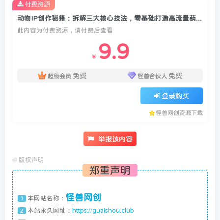
付费资源
动物IP创作秘籍：拆解三大核心技法，零基础打造高流量萌宠短剧
此内容为付费资源，请付费后查看
9.9
￥
免费
免费
超级会员
怪兽合伙人
登录购买
怪兽网创资源下载
举报该内容
©
版权声明
郑重声明
怪兽网创
本网站名称：
1
本站永久网址：
https://guaishou.club
2