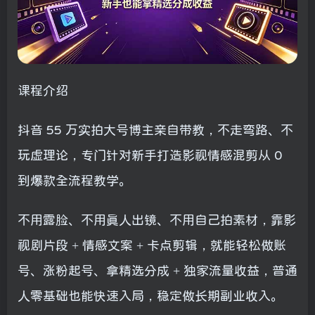
课程介绍
抖音 55 万实拍大号博主亲自带教，不走弯路、不
玩虚理论，专门针对新手打造影视情感混剪从 0
到爆款全流程教学。
不用露脸、不用真人出镜、不用自己拍素材，靠影
视剧片段 + 情感文案 + 卡点剪辑，就能轻松做账
号、涨粉起号、拿精选分成 + 独家流量收益，普通
人零基础也能快速入局，稳定做长期副业收入。