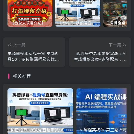
【合伙人项目介绍】打假维权项目介绍
抖音绿幕+视频号直播带货课：居家照着稿子念起号，手机电脑双场景搭建全流程
上一篇
下一篇
电商圈多年实战干货-更新5
视频号中老年带货实战：AI
月10：多位资深师兄实战干
生成爆款文案+克隆配音，图
货/覆盖全域平台，中小卖家
文视频批量起号
可复制的盈利指南
相关推荐
抖音绿幕+视频号直播带货课：居家照着稿子念起号，手机电脑双场景搭建全流程