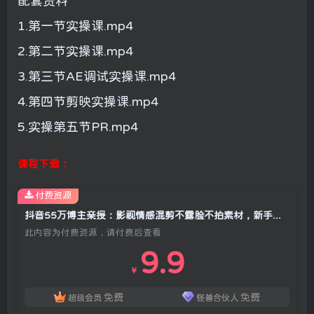
配套资料
1.第一节实操课.mp4
2.第二节实操课.mp4
3.第三节AE调试实操课.mp4
4.第四节剪映实操课.mp4
5.实操第五节PR.mp4
课程下载：
付费资源
抖音55万博主亲授：影视情感混剪不露脸不拍素材，新手也能拿精选分成收益
此内容为付费资源，请付费后查看
9.9
￥
免费
免费
超级会员
怪兽合伙人