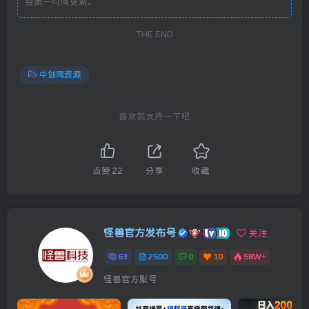
会第一时间更新。
THE END
中创网资源
喜欢就支持一下吧
点赞
22
分享
收藏
怪兽官方发布号
关注
63
2500
0
10
58W+
怪兽官方账号