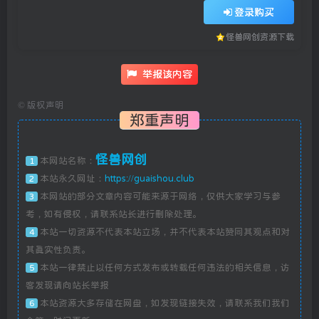
登录购买
怪兽网创资源下载
举报该内容
©
版权声明
郑重声明
怪兽网创
本网站名称：
1
本站永久网址：
https://guaishou.club
2
本网站的部分文章内容可能来源于网络，仅供大家学习与参
3
考，如有侵权，请联系站长进行删除处理。
本站一切资源不代表本站立场，并不代表本站赞同其观点和对
4
其真实性负责。
本站一律禁止以任何方式发布或转载任何违法的相关信息，访
5
客发现请向站长举报
本站资源大多存储在网盘，如发现链接失效，请联系我们我们
6