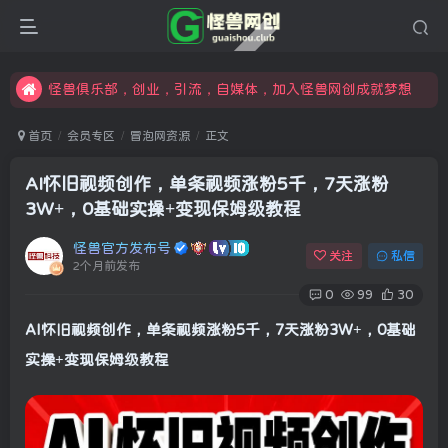
限时开通会员更享折扣，超高返佣
汇集各领域的创新者、创业者和副业经营者，共同探索创业和创新的未来
怪兽俱乐部，创业，引流，自媒体，加入怪兽网创成就梦想
首页
会员专区
冒泡网资源
正文
AI怀旧视频创作，单条视频涨粉5千，7天涨粉
3W+，0基础实操+变现保姆级教程
怪兽官方发布号
关注
私信
2个月前发布
0
99
30
AI怀旧视频创作，单条视频涨粉5千，7天涨粉3W+，0基础
实操+变现保姆级教程