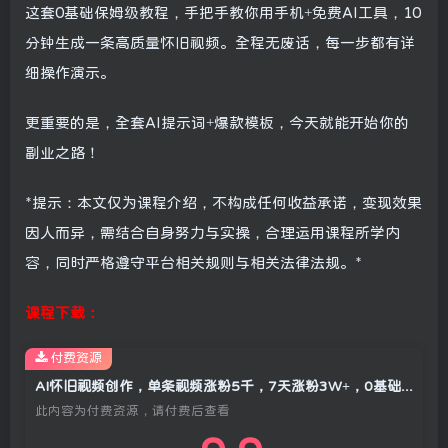
这套0基础保姆级教程，手把手教你用手机+免费AI工具，10
分钟生成一条高质量怀旧视频。全程无废话，每一步都有详
细操作演示。
更重要的是，全套AI提示词+爆款模板，今天就能开始你的
副业之路！
*提示：本文仅为课程介绍，不构成任何收益承诺，变现效果
因人而异，需结合自身努力与实操，合理运用课程所学内
容，同时严格遵守平台相关规则与相关法律法规。*
课程下载：
付费资源
AI怀旧视频创作，单条视频涨粉5千，7天涨粉3W+，0基础实操+变现保姆级教程
此内容为付费资源，请付费后查看