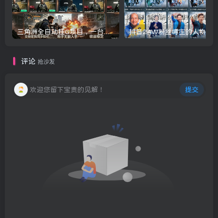
三角洲全自动挂G项目，一台电脑即可操作，防封稳账号，日收益300+，收益全程包回收，省心稳賺【揭秘】
评论
抢沙发
欢迎您留下宝贵的见解！
提交