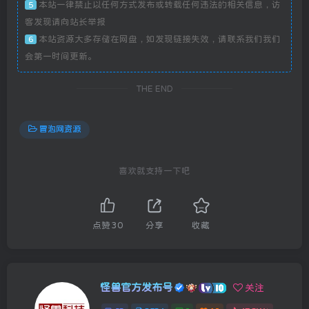
本站一律禁止以任何方式发布或转载任何违法的相关信息，访
5
客发现请向站长举报
本站资源大多存储在网盘，如发现链接失效，请联系我们我们
6
会第一时间更新。
THE END
冒泡网资源
喜欢就支持一下吧
点赞
30
分享
收藏
怪兽官方发布号
关注