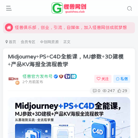
限时开通会员更享折扣，超高返佣
汇集各领域的创新者、创业者和副业经营者，共同探索创业和创新的未来
怪兽俱乐部，创业，引流，自媒体，加入怪兽网创成就梦想
首页
会员专区
中创网资源
正文
Midjourney+PS+C4D全能课，MJ参数+3D建模
+产品KV海报全流程教学
怪兽官方发布号
关注
私信
2个月前发布
0
247
29