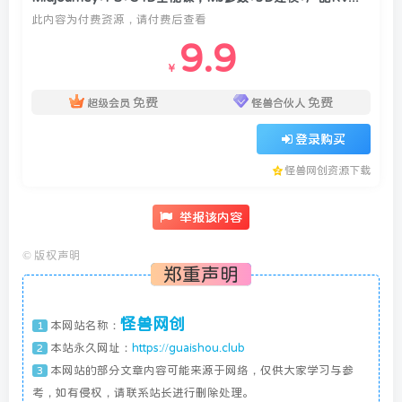
此内容为付费资源，请付费后查看
9.9
￥
免费
免费
超级会员
怪兽合伙人
登录购买
怪兽网创资源下载
举报该内容
©
版权声明
郑重声明
怪兽网创
本网站名称：
1
本站永久网址：
https://guaishou.club
2
本网站的部分文章内容可能来源于网络，仅供大家学习与参
3
考，如有侵权，请联系站长进行删除处理。