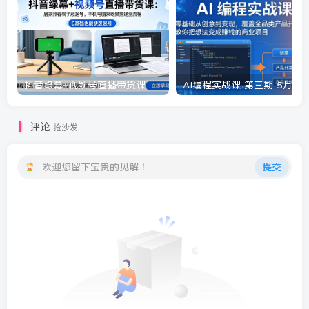
抖音绿幕+视频号直播带货课：居家照着稿子念起号，手机电脑双场景搭建全流程
评论
抢沙发
欢迎您留下宝贵的见解！
提交