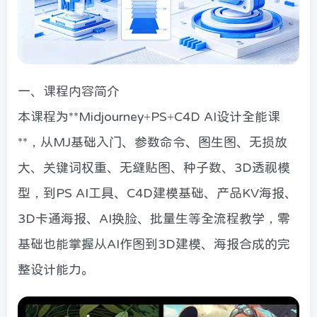
一、课程内容简介
本课程为**Midjourney+PS+C4D AI设计全能课
**，从MJ基础入门、参数命令、图生图、无损放
大、关键词权重、无缝贴图、种子数、3D透视模
型，到PS AI工具、C4D建模基础、产品KV海报、
3D卡通海报、AI换脸、批量生等全流程教学，零
基础也能掌握从AI作图到3D建模、海报合成的完
整设计能力。