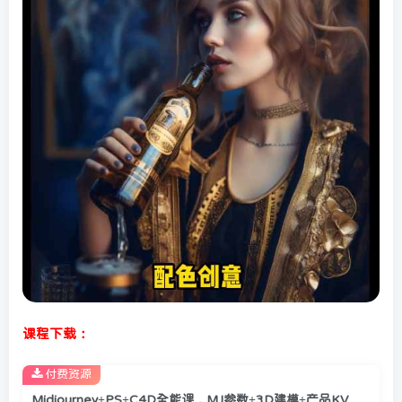
课程下载：
付费资源
Midjourney+PS+C4D全能课，MJ参数+3D建模+产品KV海报全流程教学