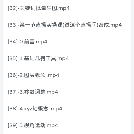
[32]-关键词批量生图.mp4
[33]-第一节直播实操课(进这个直播间)合成.mp4
[34]-0.前言.mp4
[35]-1.基础几何工具.mp4
[36]-2.图层概念:.mp4
[37]-3.参数调整.mp4
[38]-4.xyz轴概念:.mp4
[39]-5.视角运动.mp4