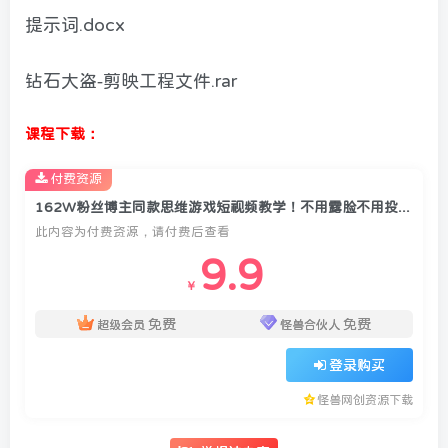
提示词.docx
钻石大盗-剪映工程文件.rar
课程下载：
付费资源
162W粉丝博主同款思维游戏短视频教学！不用露脸不用投流，新手也能快速起号
此内容为付费资源，请付费后查看
9.9
￥
免费
免费
超级会员
怪兽合伙人
登录购买
怪兽网创资源下载