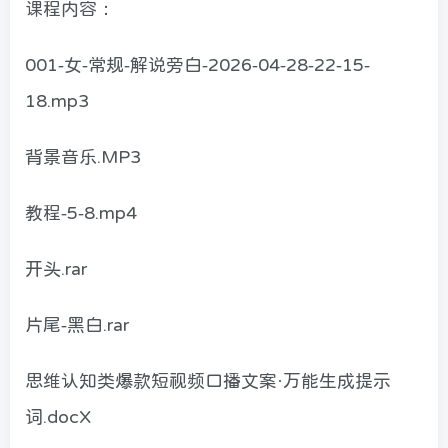
课程内容：
001-女-常规-解说旁白-2026-04-28-22-15-
18.mp3
背景音乐.MP3
教程-5-8.mp4
开头.rar
片尾-黑白.rar
思维认知类爆款短视频口播文案·万能生成提示
词.docX