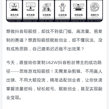
想做抖音短视频，却找不到低门槛、高流量、易复
制的赛道？想靠短视频赋能创业，却不懂玩法、没
有成熟思路，自己摸索迟迟做不出效果？
今天，直接给你复制162W抖音粉丝博主的成功路
径——思维游戏短视频！无需复杂剪辑、不用真人
出镜、不用大额投流，精准适配创业者，让你快速
掌握流量密码，轻松起号、赋能创业，甚至实现副
业变现。