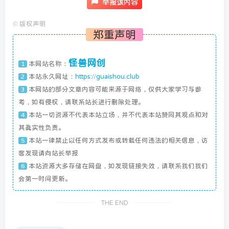
举报该内容
©
版权声明
郑重声明
怪兽网创
本网站名称：
1
本站永久网址：
https://guaishou.club
2
本网站的部分文章内容可能来源于网络，仅供大家学习与参
3
考，如有侵权，请联系站长进行删除处理。
本站一切资源不代表本站立场，并不代表本站赞同其观点和对
4
其真实性负责。
本站一律禁止以任何方式发布或转载任何违法的相关信息，访
5
客发现请向站长举报
本站资源大多存储在网盘，如发现链接失效，请联系我们我们
6
会第一时间更新。
THE END