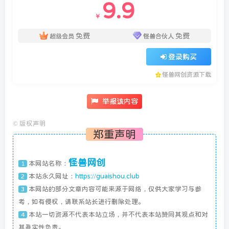
9.9
￥
免费
免费
超级会员
怪兽合伙人
登录购买
怪兽网创资源下载
举报该内容
©
版权声明
郑重声明
怪兽网创
本网站名称：
1
本站永久网址：
https://guaishou.club
2
本网站的部分文章内容可能来源于网络，仅供大家学习与参
3
考，如有侵权，请联系站长进行删除处理。
本站一切资源不代表本站立场，并不代表本站赞同其观点和对
4
其真实性负责。