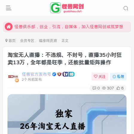
限时开通会员更享折扣，超高返佣
汇集各领域的创新者、创业者和副业经营者，共同探索创业和创新的未来
怪兽俱乐部，创业，引流，自媒体，加入怪兽网创成就梦想
首页
会员专区
福缘网资源
正文
淘宝无人直播：不违规、不封号，直播35小时狂
卖13万，全年都是旺季，还能批量矩阵操作
怪兽官方发布号
关注
私信
2个月前发布
0
307
8