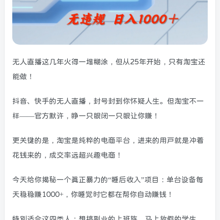
无人直播这几年火得一塌糊涂，但从25年开始，只有淘宝还
能做！
抖音、快手的无人直播，封号封到你怀疑人生。但淘宝不一
样——官方默许，睁一只眼闭一只眼让你赚！
更关键的是，淘宝是纯粹的电商平台，进来的用户就是冲着
花钱来的，成交率远超兴趣电商！
今天给你揭秘一个真正暴力的“睡后收入”项目：单台设备每
天稳稳赚1000+，你睡觉时它都在帮你自动赚钱！
特别适合这四类人：想搞副业的上班族、马上放假的学生