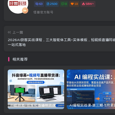
63
2500
0
10
58W+
怪兽官方账号
上一篇
2026AI获客实战课程，三大智能体工具+实体模板，短视频直播同
一站式落地
相关推荐
抖音绿幕+视频号直播带货课：居家照着稿子念起号，手机电脑双场景搭建全流程