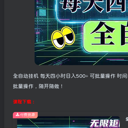
全自动挂机 每天四小时日入500+ 可批量操作 
批量操作，随开随做！
课程下载：
付费资源