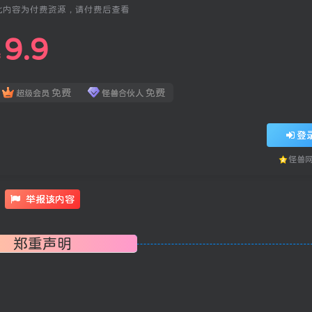
此内容为付费资源，请付费后查看
9.9
￥
免费
免费
超级会员
怪兽合伙人
登
怪兽
举报该内容
郑重声明