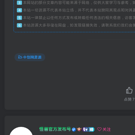
本网站的部分文章内容可能来源于网络，仅供大家学习与参考，
3
本站一切资源不代表本站立场，并不代表本站赞同其观点和对其
4
本站一律禁止以任何方式发布或转载任何违法的相关信息，访客
5
本站资源大多存储在网盘，如发现链接失效，请联系我们我们会
6
中创网资源
点赞
7
怪兽官方发布号
关注