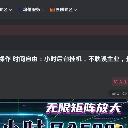
专区
增值服务
原创专区
新的未来
新的未来
批量操作 时间自由：小时后台挂机，不耽误主业，
关注
0