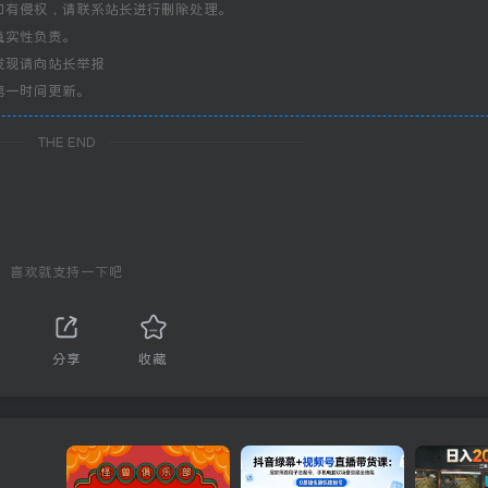
如有侵权，请联系站长进行删除处理。
真实性负责。
发现请向站长举报
第一时间更新。
THE END
喜欢就支持一下吧
分享
收藏