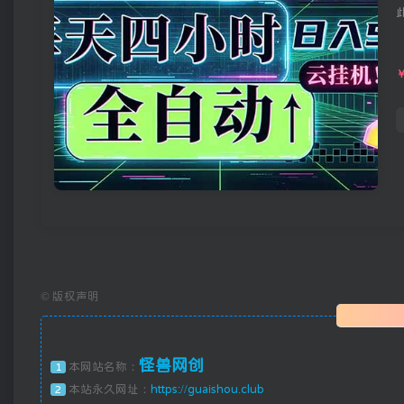
©
版权声明
怪兽网创
本网站名称：
1
本站永久网址：
https://guaishou.club
2