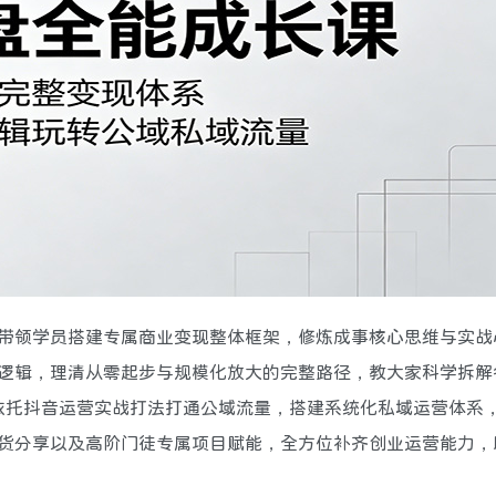
带领学员搭建专属商业变现整体框架，修炼成事核心思维与实战
逻辑，理清从零起步与规模化放大的完整路径，教大家科学拆解
，依托抖音运营实战打法打通公域流量，搭建系统化私域运营体系
货分享以及高阶门徒专属项目赋能，全方位补齐创业运营能力，