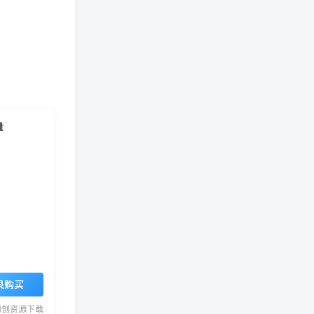
量
录购买
网创资源下载