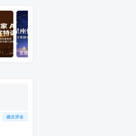
实体商家AI同城获客特训营：数字人短视频批量制作，矩阵账号搭建爆款文案引流教程
星座性格解析视频制作课：从文案脚本到剪辑成片，零基础也能做爆款星座内容
提交评论