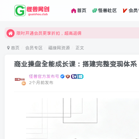
首页
怪兽社区
会员
汇集各领域的创新者、创业者和副业经营者，共同探索创业和创
怪兽俱乐部，创业，引流，自媒体，加入怪兽网创成就梦想
限时开通会员更享折扣，超高返佣
汇集各领域的创新者、创业者和副业经营者，共同探索创业和创
首页
会员专区
福缘网资源
正文
怪兽俱乐部，创业，引流，自媒体，加入怪兽网创成就梦想
商业操盘全能成长课：搭建完整变现体系
怪兽官方发布号
2个月前发布