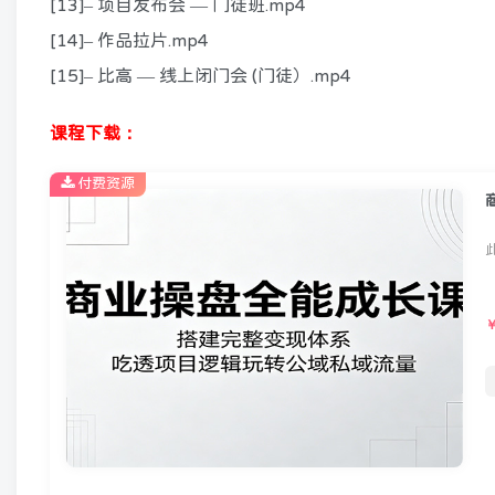
[13]– 项目发布会 — 门徒班.mp4
[14]– 作品拉片.mp4
[15]– 比高 — 线上闭门会 (门徒）.mp4
课程下载：
付费资源