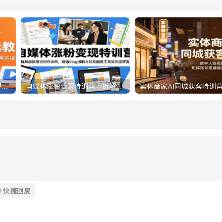
一条作品开通精选教程：掌握核心实操技术，批量起号接单变现两不误
自媒体涨粉变现特训营：拆解爆款笔记创作诀窍，精通Vlog摄制与朋友圈美工高效引流获客
快捷回复