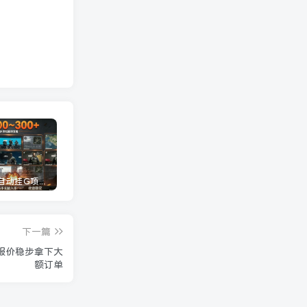
三角洲全自动挂G项目，一台电脑即可操作，防封稳账号，日收益300+，收益全程包回收，省心稳賺【揭秘】
龙虾AI(OpenClaw)全自动挂机，智能操控电脑高效执行任务，每天轻松到手四位数
一条作品开通精选教程：掌握核心实操技术，批量起号接单变现两不误
下一篇
报价稳步拿下大
额订单