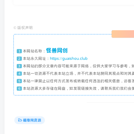
©
版权声明
怪兽网创
本网站名称：
1
本站永久网址：
https://guaishou.club
2
本网站的部分文章内容可能来源于网络，仅供大家学习与参考，
3
本站一切资源不代表本站立场，并不代表本站赞同其观点和对其
4
本站一律禁止以任何方式发布或转载任何违法的相关信息，访客
5
本站资源大多存储在网盘，如发现链接失效，请联系我们我们会
6
福缘网资源