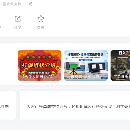
喜欢就支持一下吧
9
分享
收藏
【合伙人项目介绍】打假维权项目介绍
抖音绿幕+视频号直播带货课：居家照着稿子念起号，手机电脑双场景搭建全流程
视频制
大客户签单成交特训营：轻松化解客户各类异议，科学做