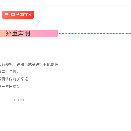
举报该内容
郑重声明
如有侵权，请联系站长进行删除处理。
真实性负责。
发现请向站长举报
第一时间更新。
THE END