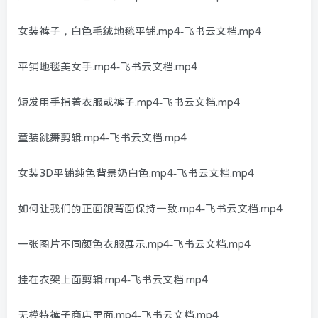
女装裤子，白色毛绒地毯平铺.mp4-飞书云文档.mp4
平铺地毯美女手.mp4-飞书云文档.mp4
短发用手指着衣服或裤子.mp4-飞书云文档.mp4
童装跳舞剪辑.mp4-飞书云文档.mp4
女装3D平铺纯色背景奶白色.mp4-飞书云文档.mp4
如何让我们的正面跟背面保持一致.mp4-飞书云文档.mp4
一张图片不同颜色衣服展示.mp4-飞书云文档.mp4
挂在衣架上面剪辑.mp4-飞书云文档.mp4
无模特裤子商店里面.mp4-飞书云文档.mp4