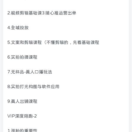
2.视频剪辑基础课3.随心推运营出单
4.全域投放
5.文案和剪辑课程（不懂剪辑的，先看基础课程
6.实拍拍摄课程
7.无样品-真人口播玩法
8.实拍打光构图与软件应用
9.真人出镜课程
VIP深度陪跑-2
1.涨粉的重要性