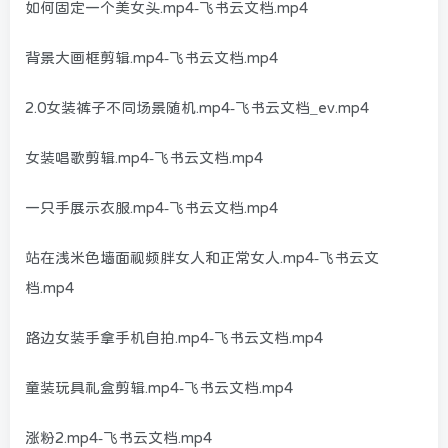
如何固定一个美女头.mp4-飞书云文档.mp4
背景大画框剪辑.mp4-飞书云文档.mp4
2.0女装裤子不同场景随机.mp4-飞书云文档_ev.mp4
女装唱歌剪辑.mp4-飞书云文档.mp4
一只手展示衣服.mp4-飞书云文档.mp4
站在浅米色墙面视频胖女人和正常女人.mp4-飞书云文
档.mp4
路边女装手拿手机自拍.mp4-飞书云文档.mp4
童装玩具礼盒剪辑.mp4-飞书云文档.mp4
涨粉2.mp4-飞书云文档.mp4