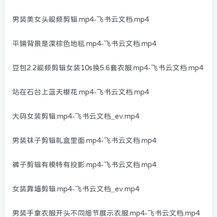
男装美女头视频剪辑.mp4-飞书云文档.mp4
平铺背景是深棕色地毯.mp4-飞书云文档.mp4
豆包2.2视频剪辑女装10s换5.6套衣服.mp4-飞书云文档.mp4
站在石台上蓝天樱花.mp4-飞书云文档.mp4
大码女装剪辑.mp4-飞书云文档_ev.mp4
男装袜子剪辑礼盒里面.mp4-飞书云文档.mp4
裤子剪辑有模特有投影.mp4-飞书云文档.mp4
女装靠墙剪辑.mp4-飞书云文档_ev.mp4
男装手拿衣服开头不同细节展示衣服.mp4-飞书云文档.mp4