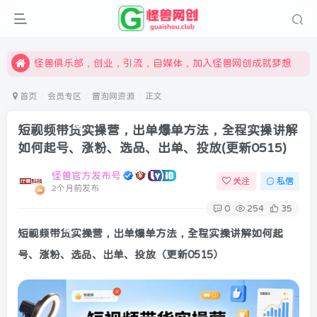
限时开通会员更享折扣，超高返佣
汇集各领域的创新者、创业者和副业经营者，共同探索创业和创新的未来
怪兽俱乐部，创业，引流，自媒体，加入怪兽网创成就梦想
首页
会员专区
冒泡网资源
正文
短视频带货实操营，出单爆单方法，全程实操讲解
如何起号、涨粉、选品、出单、投放(更新0515)
怪兽官方发布号
关注
私信
2个月前发布
0
254
35
短视频带货实操营，出单爆单方法，全程实操讲解如何起
号、涨粉、选品、出单、投放（更新0515）