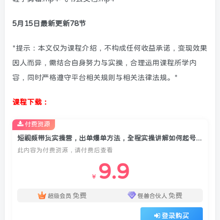
5月15日最新更新78节
*提示：本文仅为课程介绍，不构成任何收益承诺，变现效果
因人而异，需结合自身努力与实操，合理运用课程所学内
容，同时严格遵守平台相关规则与相关法律法规。*
课程下载：
付费资源
短视频带货实操营，出单爆单方法，全程实操讲解如何起号、涨粉、选品、出单、投放(更新0515)
此内容为付费资源，请付费后查看
9.9
￥
免费
免费
超级会员
怪兽合伙人
登录购买