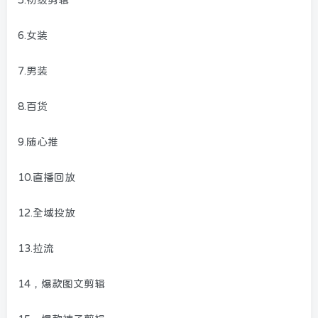
6.女装
7.男装
8.百货
9.随心推
10.直播回放
12.全域投放
13.拉流
14，爆款图文剪辑