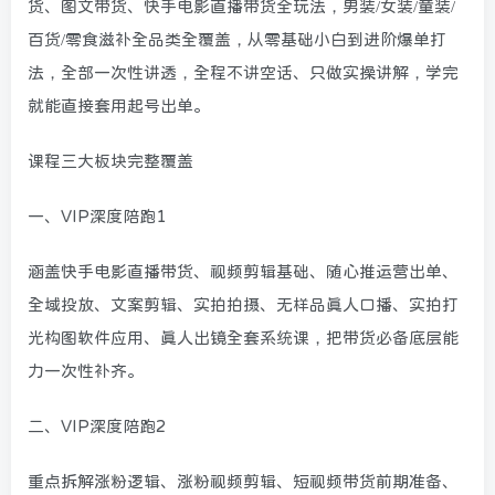
货、图文带货、快手电影直播带货全玩法，男装/女装/童装/
百货/零食滋补全品类全覆盖，从零基础小白到进阶爆单打
法，全部一次性讲透，全程不讲空话、只做实操讲解，学完
就能直接套用起号出单。
课程三大板块完整覆盖
一、VIP深度陪跑1
涵盖快手电影直播带货、视频剪辑基础、随心推运营出单、
全域投放、文案剪辑、实拍拍摄、无样品真人口播、实拍打
光构图软件应用、真人出镜全套系统课，把带货必备底层能
力一次性补齐。
二、VIP深度陪跑2
重点拆解涨粉逻辑、涨粉视频剪辑、短视频带货前期准备、