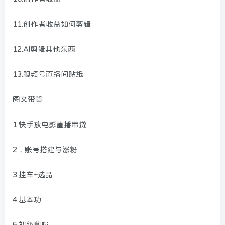
11.创作者收益如何剪辑
12.Al剪辑其他东西
13.视频号直播间贴纸
图文带货
1.快手放电影直播带贷
2，账号搭建与涨粉
3.挂车+选品
4.基本功
5.初级剪辑