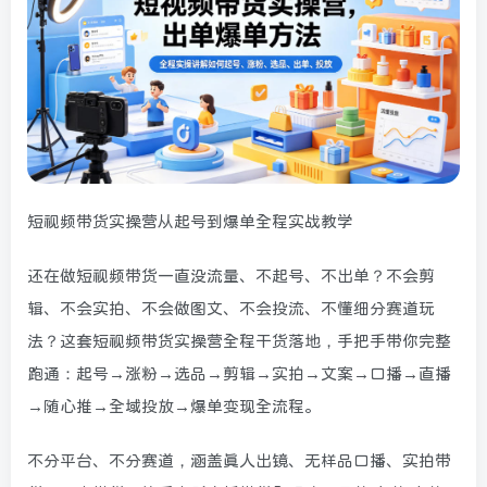
短视频带货实操营从起号到爆单全程实战教学
还在做短视频带货一直没流量、不起号、不出单？不会剪
辑、不会实拍、不会做图文、不会投流、不懂细分赛道玩
法？这套短视频带货实操营全程干货落地，手把手带你完整
跑通：起号→涨粉→选品→剪辑→实拍→文案→口播→直播
→随心推→全域投放→爆单变现全流程。
不分平台、不分赛道，涵盖真人出镜、无样品口播、实拍带