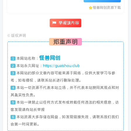
怪兽网创资源下载
举报该内容
©
版权声明
郑重声明
怪兽网创
本网站名称：
1
本站永久网址：
https://guaishou.club
2
本网站的部分文章内容可能来源于网络，仅供大家学习与参
3
考，如有侵权，请联系站长进行删除处理。
本站一切资源不代表本站立场，并不代表本站赞同其观点和对
4
其真实性负责。
本站一律禁止以任何方式发布或转载任何违法的相关信息，访
5
客发现请向站长举报
本站资源大多存储在网盘，如发现链接失效，请联系我们我们
6
会第一时间更新。