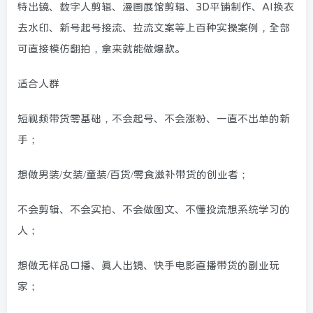
特出镜、数字人剪辑、漫画展馆剪辑、3D平铺制作、AI换衣
去水印、新号起号接流、拉流文案等上百种实操案例，全部
可直接模仿翻拍，拿来就能做爆款。
适合人群
短视频带货零基础，不会起号、不会涨粉、一直不出单的新
手；
想做男装/女装/童装/百货/零食滋补带货的创业者；
不会剪辑、不会实拍、不会做图文、不懂投流想系统学习的
人；
想做无样品口播、真人出镜、快手电影直播带货的副业玩
家；