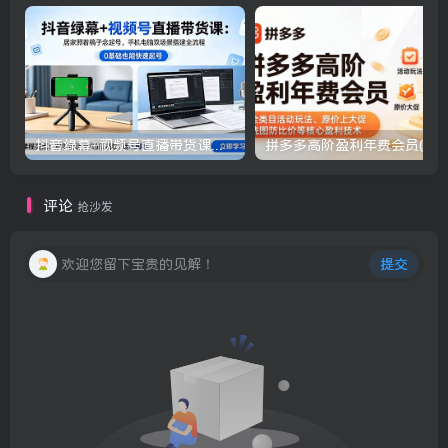
抖音绿幕+视频号直播带货课：居家照着稿子念起号，手机电脑双场景搭建全流程
评论
抢沙发
欢迎您留下宝贵的见解！
提交