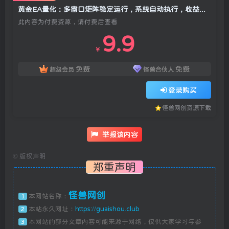
黄金EA量化：多窗口矩阵稳定运行，系统自动执行，收益空间持续放大
此内容为付费资源，请付费后查看
9.9
￥
免费
免费
超级会员
怪兽合伙人
登录购买
怪兽网创资源下载
举报该内容
©
版权声明
郑重声明
怪兽网创
本网站名称：
1
本站永久网址：
https://guaishou.club
2
本网站的部分文章内容可能来源于网络，仅供大家学习与参
3