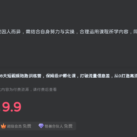
果因人而异，需结合自身努力与实操，合理运用课程所学内容，
28天短视频陪跑训练营，保姆级IP孵化课，打破流量信息差，从0打造高
此内容为付费资源，请付费后查看
9.9
￥
免费
免费
超级会员
怪兽合伙人