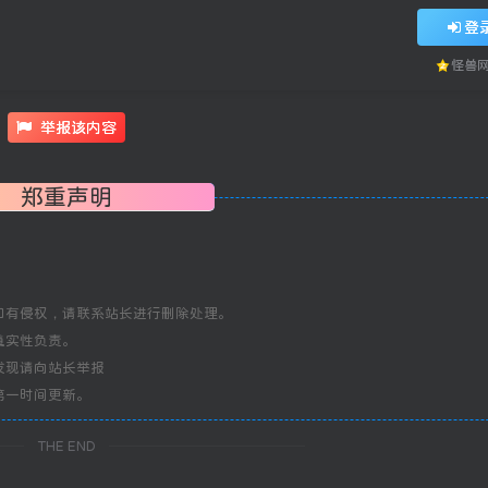
登
怪兽
举报该内容
郑重声明
如有侵权，请联系站长进行删除处理。
真实性负责。
发现请向站长举报
第一时间更新。
THE END