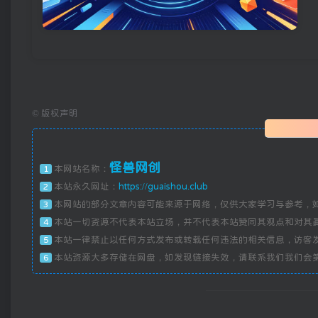
©
版权声明
怪兽网创
本网站名称：
1
本站永久网址：
https://guaishou.club
2
本网站的部分文章内容可能来源于网络，仅供大家学习与参考，
3
本站一切资源不代表本站立场，并不代表本站赞同其观点和对其
4
本站一律禁止以任何方式发布或转载任何违法的相关信息，访客
5
本站资源大多存储在网盘，如发现链接失效，请联系我们我们会
6