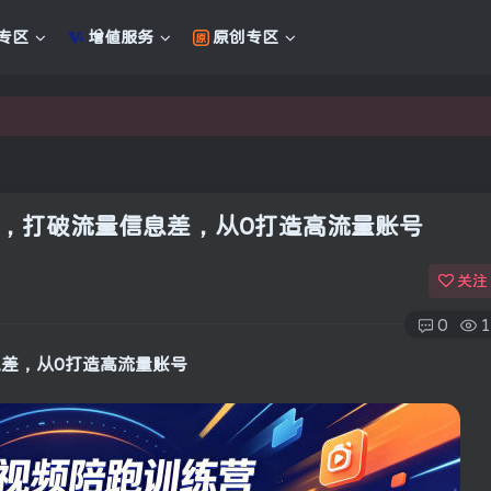
专区
增值服务
原创专区
新的未来
新的未来
课，打破流量信息差，从0打造高流量账号
关注
0
1
息差，从0打造高流量账号