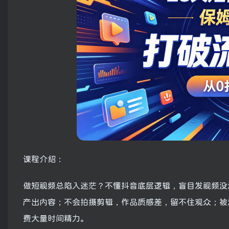
课程介绍：
做短视频总陷入迷茫？不懂抖音底层逻辑，盲目发视频没
产出内容；不会拍摄剪辑，作品质感差，留不住观众；被
费大量时间精力。​