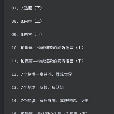
07、7.选题（下）
08、8.内容（上）
09、9.内容（下）
10、拍摄篇—构成爆款的视听语言（上）
11、拍摄篇—构成爆款的视听语言（下）
12、7个梦境—高共鸣、理想世界
13、7个梦境—反转、反认知
14、7个梦境—解压与爽、高获得感、反差
15、剪辑篇—抓住观众注意力的细节（下）