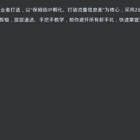
业者打造，以“保姆级IP孵化、打破流量信息差”为核心，采用2
摄剪辑，层层递进、手把手教学，帮你避开所有新手坑，快速掌握