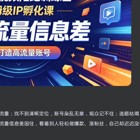
流量；找不到清晰定位，账号杂乱无章，观众记不住；选题枯竭
流量信息差困住，看着别人轻松做爆款、涨粉丝，自己却迟迟没