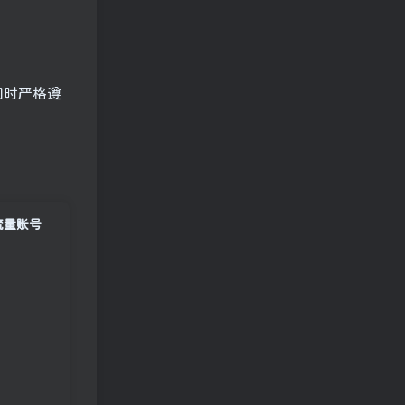
同时严格遵
流量账号