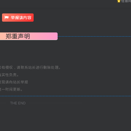
怪兽
举报该内容
郑重声明
如有侵权，请联系站长进行删除处理。
真实性负责。
发现请向站长举报
第一时间更新。
THE END