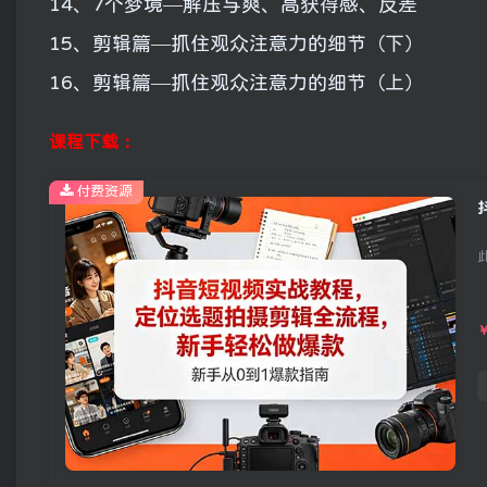
14、7个梦境—解压与爽、高获得感、反差
15、剪辑篇—抓住观众注意力的细节（下）
16、剪辑篇—抓住观众注意力的细节（上）
课程下载：
付费资源