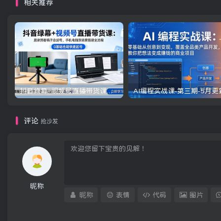
相关推荐
抖音绿幕+视频号直播带货课：居家照着稿子念起号，手机电脑双场景搭建全流程
评论
抢沙发
昵称
昵称
表情
代码
图片