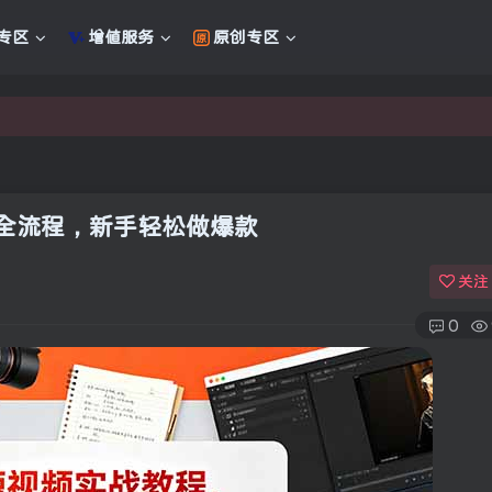
专区
增值服务
原创专区
新的未来
新的未来
全流程，新手轻松做爆款
关注
0