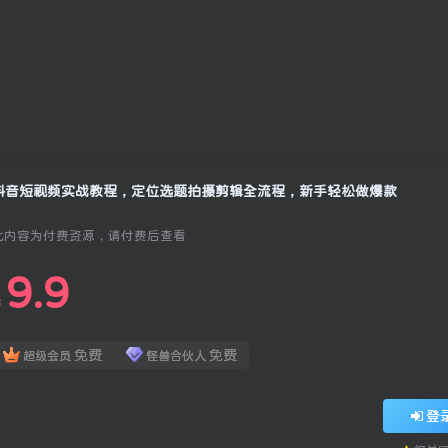
抖音短视频实战教程，定位选题拍摄剪辑全流程，新手轻松做爆款
此内容为付费资源，请付费后查看
9.9
￥
免费
免费
超级会员
怪兽合伙人
登