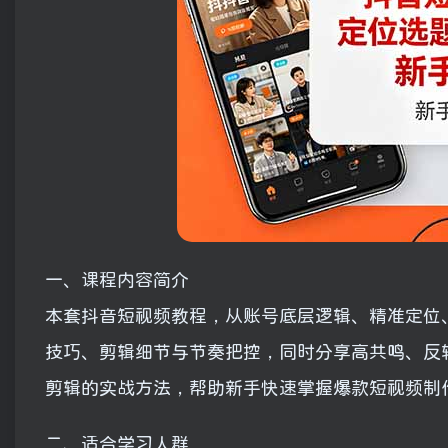
一、课程内容简介
本套抖音短视频教程，从账号底层逻辑、精准定位
技巧、剪辑细节与节奏把控，同时分享高共鸣、反
剪辑的实战方法，帮助新手快速掌握爆款短视频制
二、适合学习人群