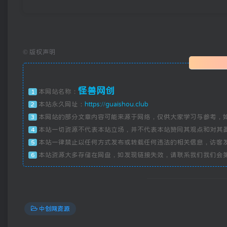
©
版权声明
怪兽网创
本网站名称：
1
本站永久网址：
https://guaishou.club
2
本网站的部分文章内容可能来源于网络，仅供大家学习与参考，
3
本站一切资源不代表本站立场，并不代表本站赞同其观点和对其
4
本站一律禁止以任何方式发布或转载任何违法的相关信息，访客
5
本站资源大多存储在网盘，如发现链接失效，请联系我们我们会
6
中创网资源