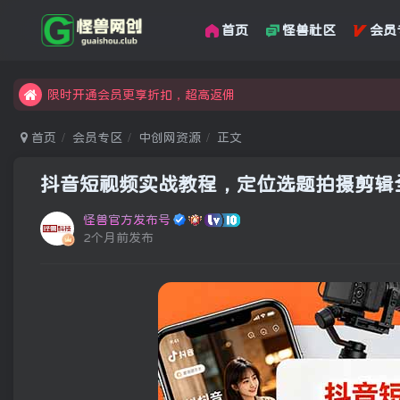
首页
怪兽社区
会员
汇集各领域的创新者、创业者和副业经营者，共同探索创业和创
怪兽俱乐部，创业，引流，自媒体，加入怪兽网创成就梦想
限时开通会员更享折扣，超高返佣
汇集各领域的创新者、创业者和副业经营者，共同探索创业和创
首页
会员专区
中创网资源
正文
怪兽俱乐部，创业，引流，自媒体，加入怪兽网创成就梦想
抖音短视频实战教程，定位选题拍摄剪辑
怪兽官方发布号
2个月前发布