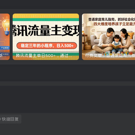
AI编程实战课-第三期-5月更新：零基础从创意到变现，覆盖全品类产品开发，把想法变成赚钱项目
腾讯流量主单日500+，通过搭建实用工具类小程序，达到稳定躺赚腾讯广告收益
快捷回复