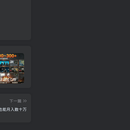
三角洲全自动挂G项目，一台电脑即可操作，防封稳账号，日收益300+，收益全程包回收，省心稳賺【揭秘】
龙虾AI(OpenClaw)全自动挂机，智能操控电脑高效执行任务，每天轻松到手四位数
一条作品开通精选教程：掌握核心实操技术，批量起号接单变现两不误
下一篇
也能月入数十万