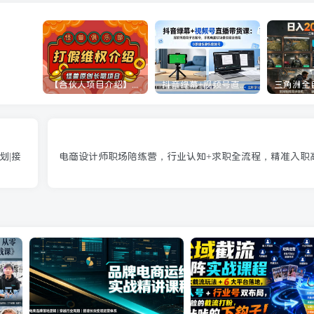
【合伙人项目介绍】打假维权项目介绍
抖音绿幕+视频号直播带货课：居家照着稿子念起号，手机电脑双场景搭建全流程
划|接
电商设计师职场陪练营，行业认知+求职全流程，精准入职