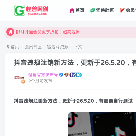
首页
怪兽社区
会员
汇集各领域的创新者、创业者和副业经营者，共同探索创业和创
怪兽俱乐部，创业，引流，自媒体，加入怪兽网创成就梦想
限时开通会员更享折扣，超高返佣
汇集各领域的创新者、创业者和副业经营者，共同探索创业和创
首页
会员专区
冒泡网资源
正文
怪兽俱乐部，创业，引流，自媒体，加入怪兽网创成就梦想
抖音违规注销新方法，更新于26.5.20
怪兽官方发布号
2个月前发布
抖音违规注销新方法，更新于26.5.20，有需要自行测试