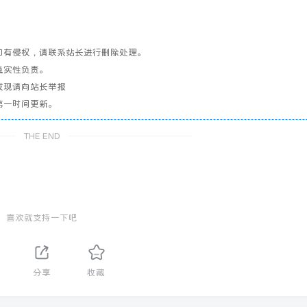
如有侵权，请联系站长进行删除处理。
真实性负责。
发现请向站长举报
第一时间更新。
THE END
喜欢就支持一下吧
分享
收藏