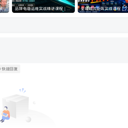
抖音24W粉丝博主的人物志解说教学，从内容打磨到流量变现，解锁抖音伙伴计划+精选收益双份收益
品牌电商运维实战精讲课程｜吃透电商品牌落地逻辑、穿越行业周期、搭建长效变现运营体系
快捷回复