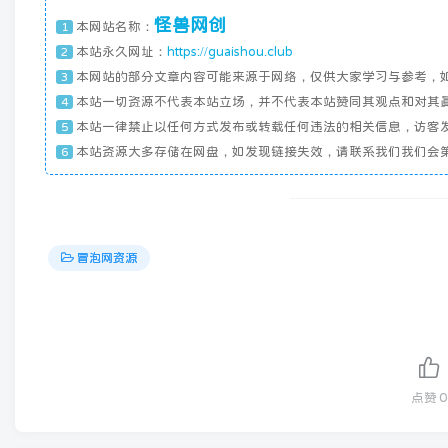
怪兽网创
本网站名称：
1
本站永久网址：
https://guaishou.club
2
本网站的部分文章内容可能来源于网络，仅供大家学习与参考，
3
本站一切资源不代表本站立场，并不代表本站赞同其观点和对其
4
本站一律禁止以任何方式发布或转载任何违法的相关信息，访客
5
本站资源大多存储在网盘，如发现链接失效，请联系我们我们会
6
冒泡网资源
点赞
0