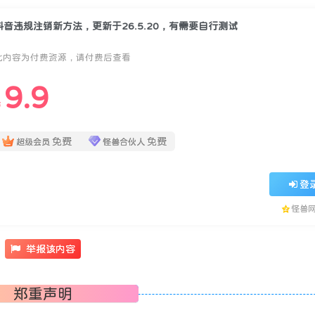
抖音违规注销新方法，更新于26.5.20，有需要自行测试
此内容为付费资源，请付费后查看
9.9
￥
免费
免费
超级会员
怪兽合伙人
登
怪兽
举报该内容
郑重声明