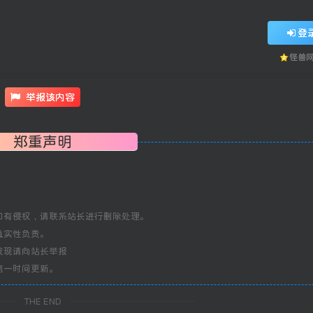
登
怪兽
举报该内容
郑重声明
如有侵权，请联系站长进行删除处理。
真实性负责。
发现请向站长举报
第一时间更新。
THE END