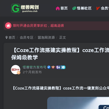
首页
怪兽社区
会员
汇集各领域的创新者、创业者和副业经营者，共同探索创业和创
怪兽俱乐部，创业，引流，自媒体，加入怪兽网创成就梦想
限时开通会员更享折扣，超高返佣
汇集各领域的创新者、创业者和副业经营者，共同探索创业和创
首页
会员专区
冒泡网资源
正文
怪兽俱乐部，创业，引流，自媒体，加入怪兽网创成就梦想
【Coze工作流搭建实操教程】coze
保姆级教学
怪兽官方发布号
2个月前发布
【Coze工作流搭建实操教程】coze工作流一键复刻公