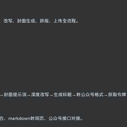
采集、改写、封面生成、排版、上传全流程。
→封面提示词→深度改写→生成标题→转公众号格式→获取令牌
、markdown转网页、公众号接口对接。