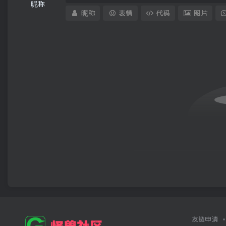
昵称
昵称
表情
代码
图片
友链申请