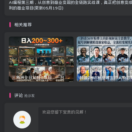
AI编程第三期，从创意到商业变现的全链路实战课，真正把创意变
利的商业项目(更新05月19日)
相关推荐
三角洲全自动挂G项目，一台电脑即可操作，防封稳账号，日收益300+，收益全程包回收，省心稳賺【揭秘】
评论
抢沙发