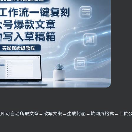
链接即可自动爬取文章→改写文案→生成封面→转网页格式→上传