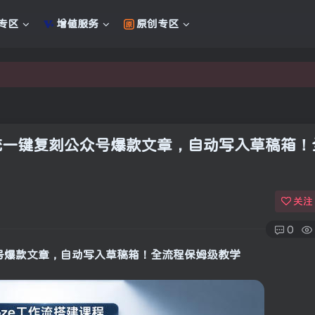
专区
增值服务
原创专区
新的未来
新的未来
工作流一键复刻公众号爆款文章，自动写入草稿箱
关注
0
众号爆款文章，自动写入草稿箱！全流程保姆级教学