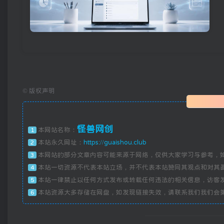
©
版权声明
怪兽网创
本网站名称：
1
本站永久网址：
https://guaishou.club
2
本网站的部分文章内容可能来源于网络，仅供大家学习与参考，
3
本站一切资源不代表本站立场，并不代表本站赞同其观点和对其
4
本站一律禁止以任何方式发布或转载任何违法的相关信息，访客
5
本站资源大多存储在网盘，如发现链接失效，请联系我们我们会
6