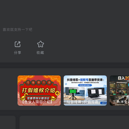
喜欢就支持一下吧
分享
收藏
【合伙人项目介绍】打假维权项目介绍
抖音绿幕+视频号直播带货课：居家照着稿子念起号，手机电脑双场景搭建全流程