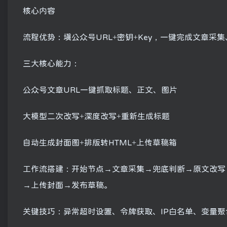
核心内容
流程优势：填公众号URL+密钥+Key，一键完成文章
三大核心能力：
公众号文章URL一键抓取标题、正文、图片
大模型二次改写+深度改写+重新生成标题
自动生成封面图+排版转HTML+上传草稿箱
工作流搭建：开始节点→文章采集→兜底判断→原文改写
→上传封面→发布草稿。
关键技巧：异常超时设置、令牌获取、IP白名单、变量聚合