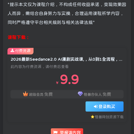
*提示本文仅为课程介绍，不构成任何收益承诺，变现效果因
人而异，需结合自身努力与实操，合理运用课程所学内容，
同时严格遵守平台相关规则与相关法律法规*
课程下载：
付费资源
2026最新Seedance2.0 AI漫剧实战课,，从0到1全流程，单人批量打造爆款漫剧
此内容为付费资源，请付费后查看
9.9
￥
免费
免费
超级会员
怪兽合伙人
登录购买
怪兽网创资源下载
举报该内容