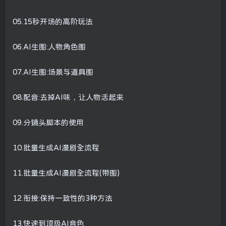
05.15秒开场的高阶玩法
06.AI生图:人物角色图
07.AI生图:场景与道具图
08.配音:去掉AI味，让人物活起来
09.分镜头脚本的使用
10.批量生成AI漫剧全流程
11.批量生成AI漫剧全流程(带图)
12.衔接:保持一致性的3种方法
13.快速到顶级AI音色