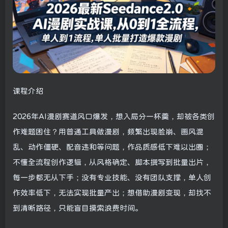
课程介绍
2026年AI漫剧赛道风口爆发，想入局分一杯羹，却被各类创
作难题困住？用普通工具做漫剧，频繁出现脸崩、画风混
乱、动作僵硬、配音违和等问题，作品质感低下难以出圈；
不懂全流程创作逻辑，从风格确定、脚本撰写到批量出片，
每一步都无从下手；没有专业技能、没有团队支撑，单人创
作效率低下，无法实现批量产出；想借助漫剧变现，却找不
到清晰路径，只能盲目摸索浪费时间。