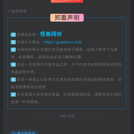
©
版权声明
郑重声明
怪兽网创
本网站名称：
1
本站永久网址：
https://guaishou.club
2
本网站的部分文章内容可能来源于网络，仅供大家学习与参
3
考，如有侵权，请联系站长进行删除处理。
本站一切资源不代表本站立场，并不代表本站赞同其观点和对
4
其真实性负责。
本站一律禁止以任何方式发布或转载任何违法的相关信息，访
5
客发现请向站长举报
本站资源大多存储在网盘，如发现链接失效，请联系我们我们
6
会第一时间更新。
THE END
冒泡网资源