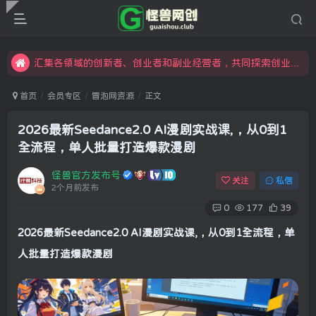
怪兽俱乐部，创业，引流，自媒体，加入怪兽网创成就梦想
限时开通会员更享折扣，超高返佣
汇集各领域的创新者、创业者和副业经营者，共同探索创业和创新的未来
怪兽俱乐部，创业，引流，自媒体，加入怪兽网创成就梦想
首页
会员专区
冒泡网资源
正文
2026最新Seedance2.0 AI漫剧实战课,，从0到1
全流程，单人批量打造爆款漫剧
怪兽官方发布号
关注
私信
2个月前发布
0
177
39
2026最新
Seedance2.0 AI漫剧
实战课,，从0到1全流程，单
人批量打造爆款漫剧