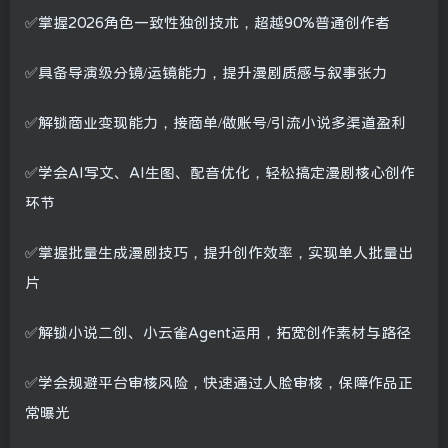
✅掌握2026角色一致性独创技术，超越90%普通创作者
✅具备导演级分镜/运镜能力，提升漫剧质感与叙事张力
✅解锁商业变现能力，接商单/做账号/引流小说多渠道盈利
✅学会AI写文、AI生图、配音优化，轻松搞定漫剧核心创作
环节
✅掌握批量生成漫剧技巧，提升创作效率，实现单人批量出
片
✅解锁小说二创、小云雀Agent运用，拓宽创作素材与路径
✅学会规避平台审核风险，快速通过人脸审核，保障作品正
常曝光