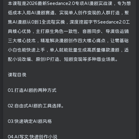
本课程是2026最新Seedance2.0专项AI漫剧实战课，专为想
低成本入局AI漫剧赛道、实现单人创作变现的人群打造，聚
焦AI漫剧从0到1全流程实操，深度挖掘字节Seedance2.0工
具核心优势，主打原生角色一致性、音画同步、导演级运镜
三大核心技术，精准解决漫剧创作四大核心痛点，让零基础
小白也能快速上手，单人就能批量生成高质量爆款漫剧，适
配小说改编、原创IP打造、短剧变现等多种商业场景。
课程目录
01.打造AI剧的两种方式
02.自由式AI剧的工具选择。
03.快速确定AI剧风格
04.AI写文:快速创作小说