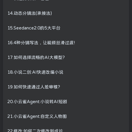
14.动态分镜法(承接法)
15.Seedance2.0的5大平台
16.4种分镜写法，让视频丝滑过渡!
17.如何选择流畅的AI大模型?
18.小说二创:AI快速改编小说
19.如何快速通过人脸审核?
20.小云雀Agent:小说转AI短剧
21.小云雀Agent:自定义人物图
22.修改:如何二次修改到成片