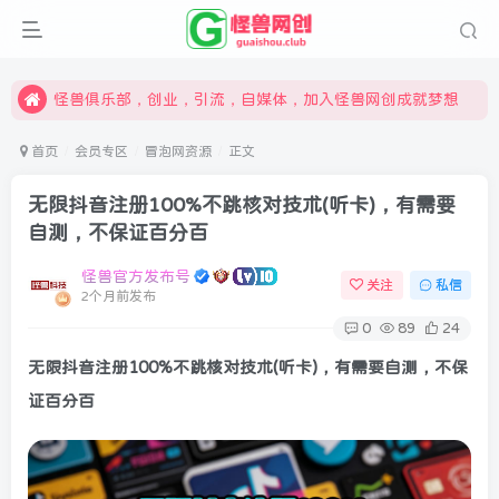
限时开通会员更享折扣，超高返佣
汇集各领域的创新者、创业者和副业经营者，共同探索创业和创新的未来
怪兽俱乐部，创业，引流，自媒体，加入怪兽网创成就梦想
首页
会员专区
冒泡网资源
正文
无限抖音注册100%不跳核对技术(听卡)，有需要
自测，不保证百分百
怪兽官方发布号
关注
私信
2个月前发布
0
89
24
无限抖音注册100%不跳核对技术(听卡)，有需要自测，不保
证百分百