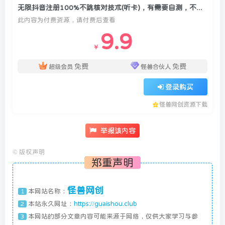
无限抖音注册100%不跳核对技术(听卡)，有需要自测，不保证百分百
此内容为付费资源，请付费后查看
9.9
￥
免费
免费
超级会员
怪兽合伙人
登录购买
怪兽网创资源下载
举报该内容
©
版权声明
郑重声明
怪兽网创
本网站名称：
1
本站永久网址：
https://guaishou.club
2
本网站的部分文章内容可能来源于网络，仅供大家学习与参
3