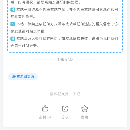
考，如有侵权，请联系站长进行删除处理。
本站一切资源不代表本站立场，并不代表本站赞同其观点和对
4
其真实性负责。
本站一律禁止以任何方式发布或转载任何违法的相关信息，访
5
客发现请向站长举报
本站资源大多存储在网盘，如发现链接失效，请联系我们我们
6
会第一时间更新。
THE END
冒泡网资源
喜欢就支持一下吧
点赞
24
分享
收藏