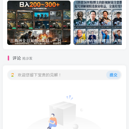
三角洲全自动挂G项目，一台电脑即可操作，防封稳账号，日收益300+，收益全程包回收，省心稳賺【揭秘】
评论
抢沙发
欢迎您留下宝贵的见解！
提交