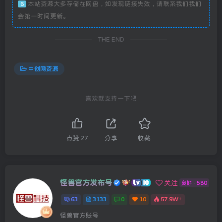
本站资源大多存储在网盘，如发现链接失效，请联系我们我们
6
会第一时间更新。
THE END
中创网资源
喜欢就支持一下吧
点赞
27
分享
收藏
怪兽官方发布号
关注
良好 · 580
63
3133
0
10
57.9W+
怪兽官方账号