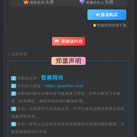
免费
免费
超级会员
怪兽合伙人
登录购买
怪兽网创资源下载
举报该内容
©
版权声明
郑重声明
怪兽网创
本网站名称：
1
本站永久网址：
https://guaishou.club
2
本网站的部分文章内容可能来源于网络，仅供大家学习与参
3
考，如有侵权，请联系站长进行删除处理。
本站一切资源不代表本站立场，并不代表本站赞同其观点和对
4
其真实性负责。
本站一律禁止以任何方式发布或转载任何违法的相关信息，访
5
客发现请向站长举报