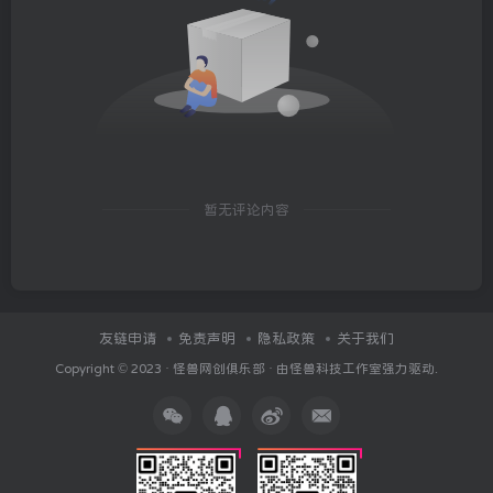
暂无评论内容
友链申请
免责声明
隐私政策
关于我们
Copyright © 2023 ·
怪兽网创俱乐部
· 由
怪兽科技工作室
强力驱动.