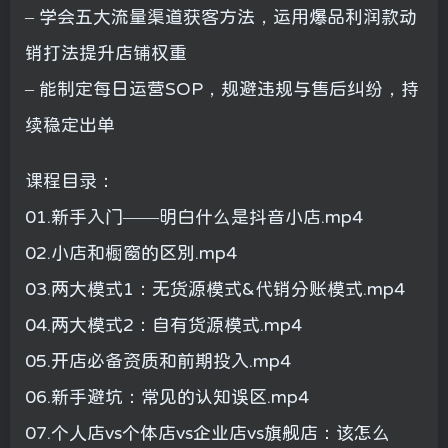
– 学会五大流量渠道获客方法，运用爆品利润款动
销打法提升店铺权重
– 能制定每日运营SOP，规避违规与售后纠纷，持
续稳定出单
课程目录：
01.新手入门——明白什么是抖音小店.mp4
02.小店和橱窗的区别.mp4
03.两大模式1：无货源模式&代销分账模式.mp4
04.两大模式2：自有货源模式.mp4
05.开店必备资质和前期投入.mp4
06.新手避坑：常见的认知误区.mp4
07.个人店vs个体店vs企业店vs旗舰店：该怎么