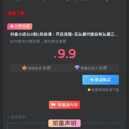
课程下载：
付费资源
抖音小店从0到1系统课：开店流程+无货源代销自有货源三大模式，快速跑通抖店全链路
此内容为付费资源，请付费后查看
9.9
￥
免费
免费
超级会员
怪兽合伙人
登录购买
怪兽网创资源下载
举报该内容
©
版权声明
郑重声明