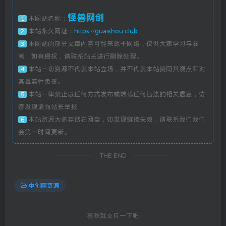
怪兽网创
本网站名称：
1
本站永久网址：
https://guaishou.club
2
本网站的部分文章内容可能来源于网络，仅供大家学习与参
3
考，如有侵权，请联系站长进行删除处理。
本站一切资源不代表本站立场，并不代表本站赞同其观点和对
4
其真实性负责。
本站一律禁止以任何方式发布或转载任何违法的相关信息，访
5
客发现请向站长举报
本站资源大多存储在网盘，如发现链接失效，请联系我们我们
6
会第一时间更新。
THE END
中创网资源
喜欢就支持一下吧