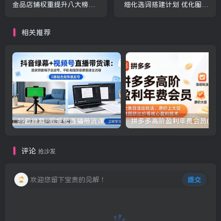
金品店铺权重提升八大榜
细化选词搭建计划 优化图文
单，数据化选品复盘与橱窗
人群轻松打造店铺爆款
利用率优化
相关推荐
抖音绿幕+视频号直播带货课：居家照着稿子念起号，手机电脑双场景搭建全流程
评论
抢沙发
欢迎您留下宝贵的见解！
提交