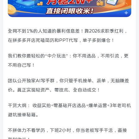
全网不到1%的人知道的暴利信息差！靠2026求职季红利，
在拼多多开店死磕简历和PPT代写，单子多到爆仓！
我们教你最轻松的“中介玩法”：你不用选品，不用引流，更
不用自己写！
团队公开独家AI写手群，你只管手机接单、派单，无脑赚差
价。真正实现轻资产、零技术、全自动成交！
干货大纲： 收益实拍+零基础开店选品+爆单运营+3年老司机
避坑接单秘籍。
不拼体力不看学历，下班2小时，你当老板写手干活，直接