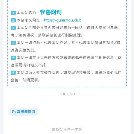
怪兽网创
本网站名称：
1
本站永久网址：
https://guaishou.club
2
本网站的部分文章内容可能来源于网络，仅供大家学习与参
3
考，如有侵权，请联系站长进行删除处理。
本站一切资源不代表本站立场，并不代表本站赞同其观点和对
4
其真实性负责。
本站一律禁止以任何方式发布或转载任何违法的相关信息，访
5
客发现请向站长举报
本站资源大多存储在网盘，如发现链接失效，请联系我们我们
6
会第一时间更新。
THE END
福缘网资源
喜欢就支持一下吧