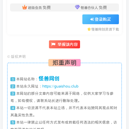
免费
免费
超级会员
怪兽合伙人
登录购买
怪兽网创资源下载
举报该内容
©
版权声明
郑重声明
怪兽网创
本网站名称：
1
本站永久网址：
https://guaishou.club
2
本网站的部分文章内容可能来源于网络，仅供大家学习与参
3
考，如有侵权，请联系站长进行删除处理。
本站一切资源不代表本站立场，并不代表本站赞同其观点和对
4
其真实性负责。
本站一律禁止以任何方式发布或转载任何违法的相关信息，访
5