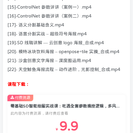
[15]-ControlNet 参数详讲（案例一）.mp4
[16]-ControlNet 参数详讲（案例二）.mp4
[17]- 语义分割基础含义.mp4
[18]- 语言分割实战 – 超级符号海报.mp4
[19]-SD 线稿讲解 — 云创意 logo 海报_合成.mp4
[20]- 模特冰块饮料海报 – openpose+tile 实操_合成.mp4
[21]- 沙盒创意文字海报 – 深度图运用.mp4
[22]- 天空鲸鱼海报流程 – 动作进阶，光影控制_合成.mp4
课程下载：
付费资源
零基础SD智能绘图实战课：吃透全套参数操控逻辑，多风格商业创意海报落地实操
此内容为付费资源，请付费后查看
9.9
￥