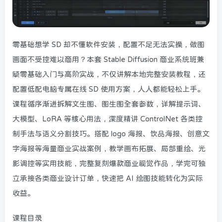
零基础想学 SD 却不懂软件安装，配置不足无法实操，做图
画面不受控难以商用？本套 Stable Diffusion 商业系统班兼
顾零基础入门与高阶实战，不仅讲解本地完整安装教程，还
配置低配电脑专属在线 SD 使用方案，人人都能轻松上手。
课程循序渐进拆解文生图、图生图全套参数，详解提示词、
大模型、LoRA 等核心用法，深度精讲 ControlNet 各类控
制手法与语义分割技巧。搭配 logo 海报、饮品海报、创意文
字海报等海量商业实战案例，教学画布拓展、局部重绘、光
影调控等实用技能，完整复刻爆款商业视觉作品，学完可独
立承接各类商业设计订单，快速把 AI 绘图技能转化为实际
收益。
课程目录