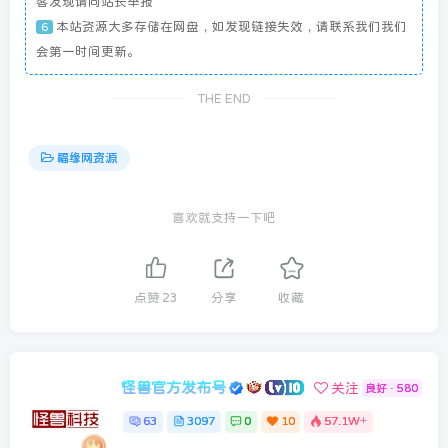
客发现请向站长举报
本站资源大多存储在网盘，如发现链接失效，请联系我们我们
6
会第一时间更新。
THE END
福缘网资源
喜欢就支持一下吧
点赞
23
分享
收藏
怪兽官方发布号
关注
良好 · 580
63
3097
0
10
57.1W+