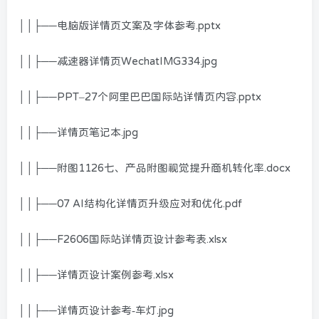
││├──电脑版详情页文案及字体参考.pptx
││├──减速器详情页WechatIMG334.jpg
││├──PPT–27个阿里巴巴国际站详情页内容.pptx
││├──详情页笔记本.jpg
││├──附图1126七、产品附图视觉提升商机转化率.docx
││├──07 AI结构化详情页升级应对和优化.pdf
││├──F2606国际站详情页设计参考表.xlsx
││├──详情页设计案例参考.xlsx
││├──详情页设计参考-车灯.jpg