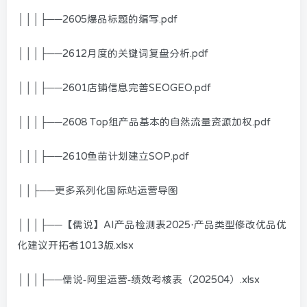
│││├──2605爆品标题的编写.pdf
│││├──2612月度的关键词复盘分析.pdf
│││├──2601店铺信息完善SEOGEO.pdf
│││├──2608 Top组产品基本的自然流量资源加权.pdf
│││├──2610鱼苗计划建立SOP.pdf
││├──更多系列化国际站运营导图
│││├──【儒说】AI产品检测表2025·产品类型修改优品优
化建议开拓者1013版.xlsx
│││├──儒说-阿里运营-绩效考核表（202504）.xlsx