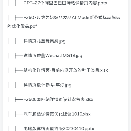
││├──PPT–27个阿里巴巴国际站详情页内容.pptx
││├──F2607以终为始爆品发品AI Mode新范式标品爆品
的优化发品.pdf
││├──详情页儿童玩具类.jpg
││├──详情页香薰WechatIMG18.jpg
││├──结构化详情页·目前内测开放的叶子类目.xlsx
││├──详情页设计参考-车灯.jpg
││├──F2606国际站详情页设计参考表.xlsx
││├──汽车脚垫详情页优化建议1010.xlsx
││├──电脑版详情页最终版20230410.pptx