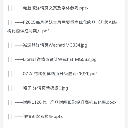
││├──电脑版详情页文案及字体参考.pptx
││├──F2605每月确认本月需要重点优化的品（升级AI结
构化商详红利期）.pdf
││├──减速器详情页WechatIMG334.jpg
││├──Lit雨鞋详情页设计WechatIMG533.jpg
││├──07 AI结构化详情页升级应对和优化.pdf
││├──帽子·详情页新模板1.jpg
││├──附图1126七、产品附图视觉提升商机转化率.docx
││├──详情页参考模版.pptx