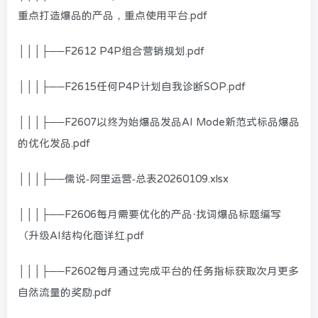
重点打造爆品的产品，重点使用平台.pdf
│││├──F2612 P4P组合营销规划.pdf
│││├──F2615任何P4P计划自我诊断SOP.pdf
│││├──F2607以终为始爆品发品AI Mode新范式标品爆品
的优化发品.pdf
│││├──儒说-阿里运营-总表20260109.xlsx
│││├──F2606每月需要优化的产品·找词爆品标题编写
（升级AI结构化商详红.pdf
│││├──F2602每月通过完成平台的任务指标获取次月更多
自然流量的奖励.pdf