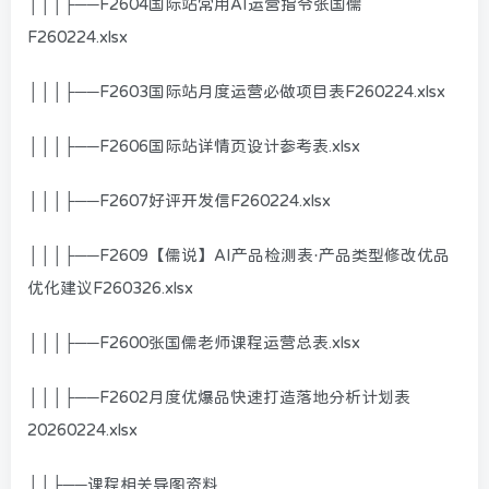
│││├──F2604国际站常用AI运营指令张国儒
F260224.xlsx
│││├──F2603国际站月度运营必做项目表F260224.xlsx
│││├──F2606国际站详情页设计参考表.xlsx
│││├──F2607好评开发信F260224.xlsx
│││├──F2609【儒说】AI产品检测表·产品类型修改优品
优化建议F260326.xlsx
│││├──F2600张国儒老师课程运营总表.xlsx
│││├──F2602月度优爆品快速打造落地分析计划表
20260224.xlsx
││├──课程相关导图资料