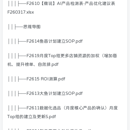
│││├──F2610【儒说】AI产品检测表·产品优化建议表
F260317.xlsx
││├──思维导图
│││├──F2614鱼苗计划建立SOP.pdf
│││├──F2619月度Top组更多店铺资源的加权（增加商
机、提升榜单、自然排.pdf
│││├──F2615 ROI测算.pdf
│││├──F2613大鱼计划建立SOP.pdf
│││├──F2611数据化选品（月度核心产品的确认）月度
Top组的建立及更新S.pdf