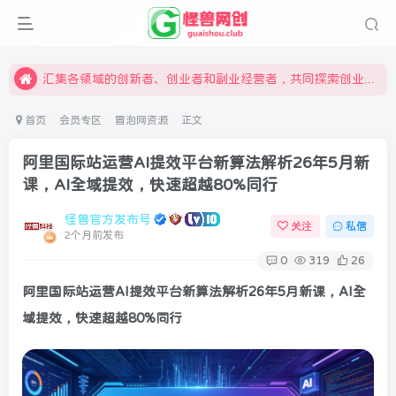
怪兽俱乐部，创业，引流，自媒体，加入怪兽网创成就梦想
限时开通会员更享折扣，超高返佣
汇集各领域的创新者、创业者和副业经营者，共同探索创业和创新的未来
怪兽俱乐部，创业，引流，自媒体，加入怪兽网创成就梦想
首页
会员专区
冒泡网资源
正文
阿里国际站运营AI提效平台新算法解析26年5月新
课，AI全域提效，快速超越80%同行
怪兽官方发布号
关注
私信
2个月前发布
0
319
26
阿里国际站运营
AI提效平台新算法解析26年5月新课，AI全
域提效，快速超越80%同行