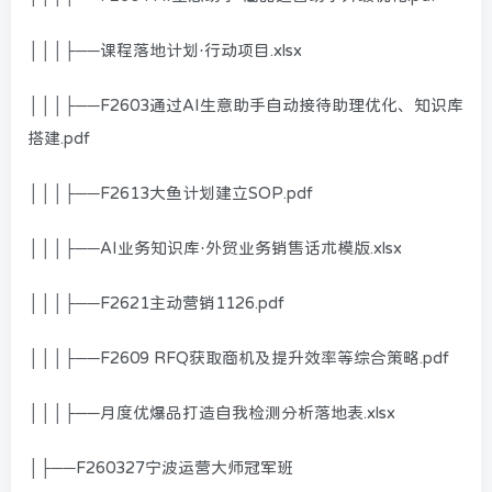
│││├──课程落地计划·行动项目.xlsx
│││├──F2603通过AI生意助手自动接待助理优化、知识库
搭建.pdf
│││├──F2613大鱼计划建立SOP.pdf
│││├──AI业务知识库·外贸业务销售话术模版.xlsx
│││├──F2621主动营销1126.pdf
│││├──F2609 RFQ获取商机及提升效率等综合策略.pdf
│││├──月度优爆品打造自我检测分析落地表.xlsx
│├──F260327宁波运营大师冠军班