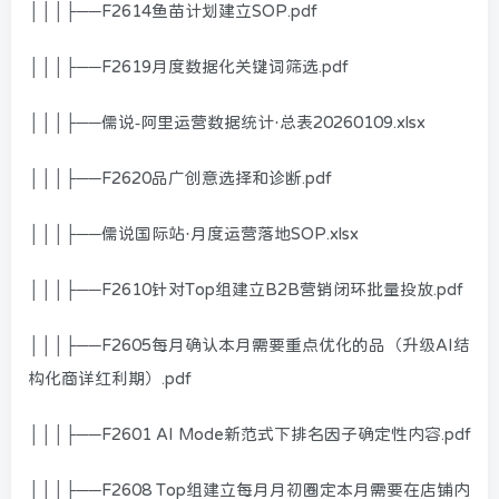
│││├──F2614鱼苗计划建立SOP.pdf
│││├──F2619月度数据化关键词筛选.pdf
│││├──儒说-阿里运营数据统计·总表20260109.xlsx
│││├──F2620品广创意选择和诊断.pdf
│││├──儒说国际站·月度运营落地SOP.xlsx
│││├──F2610针对Top组建立B2B营销闭环批量投放.pdf
│││├──F2605每月确认本月需要重点优化的品（升级AI结
构化商详红利期）.pdf
│││├──F2601 AI Mode新范式下排名因子确定性内容.pdf
│││├──F2608 Top组建立每月月初圈定本月需要在店铺内