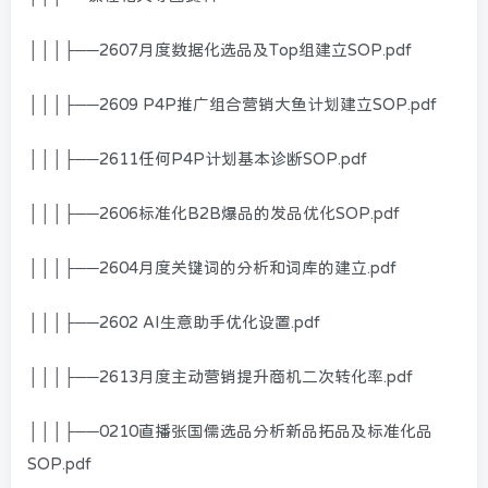
│││├──2607月度数据化选品及Top组建立SOP.pdf
│││├──2609 P4P推广组合营销大鱼计划建立SOP.pdf
│││├──2611任何P4P计划基本诊断SOP.pdf
│││├──2606标准化B2B爆品的发品优化SOP.pdf
│││├──2604月度关键词的分析和词库的建立.pdf
│││├──2602 AI生意助手优化设置.pdf
│││├──2613月度主动营销提升商机二次转化率.pdf
│││├──0210直播张国儒选品分析新品拓品及标准化品
SOP.pdf