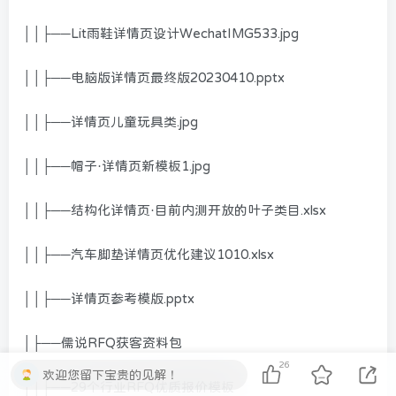
││├──Lit雨鞋详情页设计WechatIMG533.jpg
││├──电脑版详情页最终版20230410.pptx
││├──详情页儿童玩具类.jpg
││├──帽子·详情页新模板1.jpg
││├──结构化详情页·目前内测开放的叶子类目.xlsx
││├──汽车脚垫详情页优化建议1010.xlsx
││├──详情页参考模版.pptx
│├──儒说RFQ获客资料包
26
欢迎您留下宝贵的见解！
││├──29个行业RFQ优质报价模板