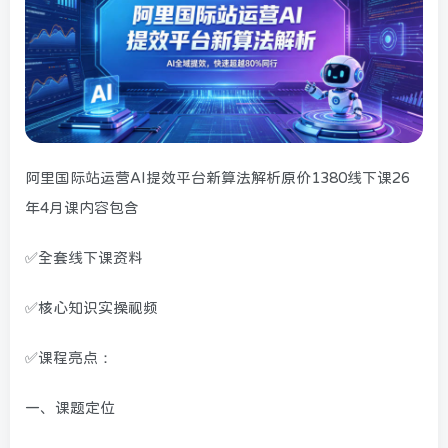
阿里国际站运营AI提效平台新算法解析原价1380线下课26
年4月课内容包含
✅全套线下课资料
✅核心知识实操视频
✅课程亮点：
一、课题定位