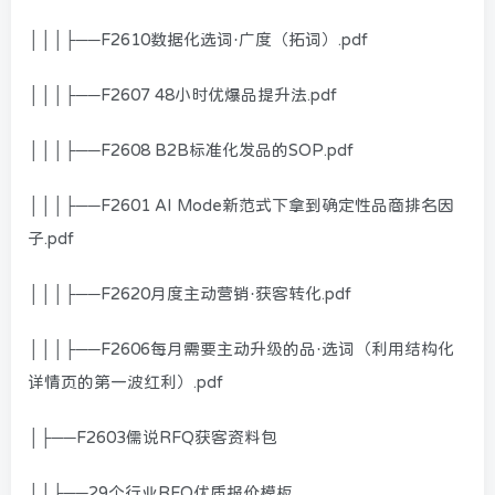
│││├──F2610数据化选词·广度（拓词）.pdf
│││├──F2607 48小时优爆品提升法.pdf
│││├──F2608 B2B标准化发品的SOP.pdf
│││├──F2601 AI Mode新范式下拿到确定性品商排名因
子.pdf
│││├──F2620月度主动营销·获客转化.pdf
│││├──F2606每月需要主动升级的品·选词（利用结构化
详情页的第一波红利）.pdf
│├──F2603儒说RFQ获客资料包
││├──29个行业RFQ优质报价模板