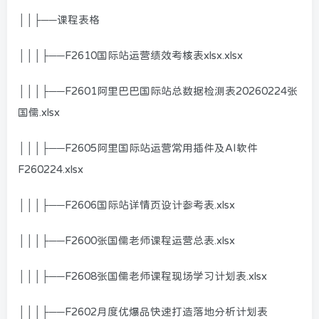
││├──课程表格
│││├──F2610国际站运营绩效考核表xlsx.xlsx
│││├──F2601阿里巴巴国际站总数据检测表20260224张
国儒.xlsx
│││├──F2605阿里国际站运营常用插件及AI软件
F260224.xlsx
│││├──F2606国际站详情页设计参考表.xlsx
│││├──F2600张国儒老师课程运营总表.xlsx
│││├──F2608张国儒老师课程现场学习计划表.xlsx
│││├──F2602月度优爆品快速打造落地分析计划表