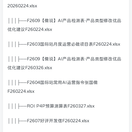
20260224.xlsx
│││├──F2609【儒说】AI产品检测表·产品类型修改优品
优化建议F260224.xlsx
│││├──F2603国际站月度运营必做项目表F260224.xlsx
│││├──F2609【儒说】AI产品检测表·产品类型修改优品
优化建议F260326.xlsx
│││├──F2604国际站常用AI运营指令张国儒
F260224.xlsx
│││├──ROI P4P预算测算表F260327.xlsx
│││├──F2607好评开发信F260224.xlsx