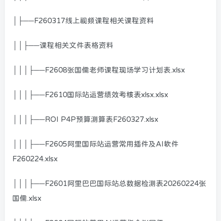
│├──F260317线上视频课程相关课程资料
││├──课程相关文件表格资料
│││├──F2608张国儒老师课程现场学习计划表.xlsx
│││├──F2610国际站运营绩效考核表xlsx.xlsx
│││├──ROI P4P预算测算表F260327.xlsx
│││├──F2605阿里国际站运营常用插件及AI软件
F260224.xlsx
│││├──F2601阿里巴巴国际站总数据检测表20260224张
国儒.xlsx