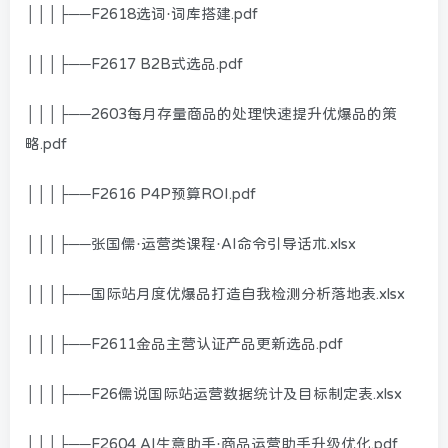
│││├──F2618选词·词库搭建.pdf
│││├──F2617 B2B式选品.pdf
│││├──2603每月存量商品的处理快速提升优爆品的策
略.pdf
│││├──F2616 P4P预算ROI.pdf
│││├──张国儒·运营类课程·AI命令引导话术.xlsx
│││├──国际站月度优爆品打造自我检测分析落地表.xlsx
│││├──F2611金品主营认证产品更新选品.pdf
│││├──F26儒说国际站运营数据统计及目标制定表.xlsx
│││├──F2604 AI生意助手·商品运营助手升级优化.pdf