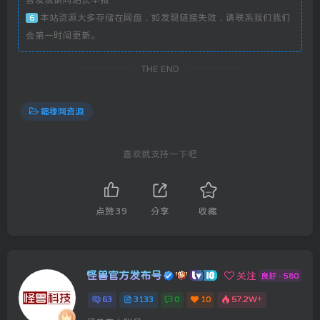
本站资源大多存储在网盘，如发现链接失效，请联系我们我们
6
会第一时间更新。
THE END
福缘网资源
喜欢就支持一下吧
点赞
39
分享
收藏
怪兽官方发布号
关注
良好 · 580
63
3133
0
10
57.2W+