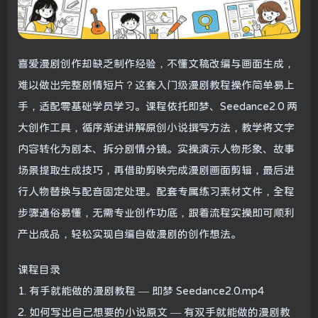
喜爱漫剧创作却缺乏制作经验，不懂文稿改编与画面生成，
难以做出完整剧情短片？这套入门级漫剧教程操作简单易上
手，适配零基础学员学习。课程依托即梦、Seedance2.0 两
大创作工具，循序渐进讲解原创小说撰写方法，教学将文字
内容转化为剧本、拆分剧情分镜。实操演示人物形象、故事
场景提取生成技巧，再借助剪映完成漫剧画面剪辑，最后进
行人物替换与配音固定处理。配套专属练习素材文件，全程
步骤通俗易懂，无需专业创作功底，跟着流程实操即可顺利
产出成品，轻松实现自编自做漫剧的创作想法。
课程目录
1. 有手就能做的漫剧教程 — 即梦 Seedance2.0.mp4
2. 如何写出自己想要的小说原文 — 有双手就能做的漫剧教