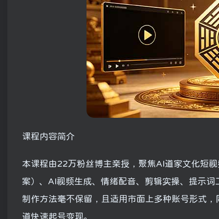
课程内容简介
本课程由22万粉丝博主亲授，聚焦AI道家文化短
案）、AI视频生成、情绪配音、剪辑实操、提示词
制作方法毫不保留，且适用市面上多种账号形式，
道快速起号变现。