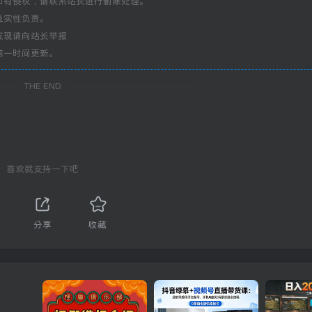
如有侵权，请联系站长进行删除处理。
真实性负责。
发现请向站长举报
第一时间更新。
THE END
喜欢就支持一下吧
分享
收藏