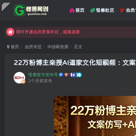
首页
怪兽社区
会员
汇集各领域的创新者、创业者和副业经营者，共同探索创业和创
怪兽俱乐部，创业，引流，自媒体，加入怪兽网创成就梦想
限时开通会员更享折扣，超高返佣
汇集各领域的创新者、创业者和副业经营者，共同探索创业和创
首页
会员专区
中创网资源
正文
怪兽俱乐部，创业，引流，自媒体，加入怪兽网创成就梦想
22万粉博主亲授AI道家文化短视频：文案
怪兽官方发布号
2个月前发布