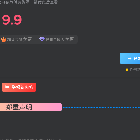
此内容为付费资源，请付费后查看
9.9
￥
免费
免费
超级会员
怪兽合伙人
登
怪兽
举报该内容
郑重声明