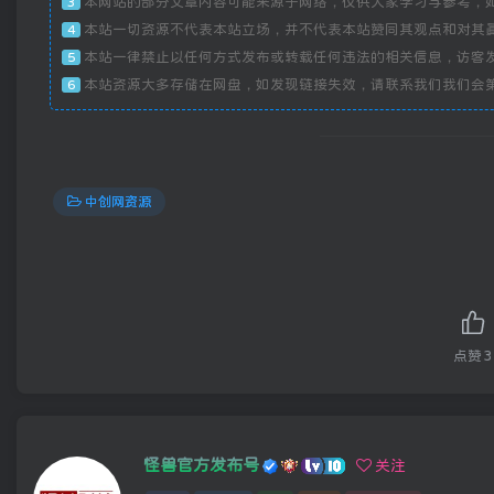
本网站的部分文章内容可能来源于网络，仅供大家学习与参考，
3
本站一切资源不代表本站立场，并不代表本站赞同其观点和对其
4
本站一律禁止以任何方式发布或转载任何违法的相关信息，访客
5
本站资源大多存储在网盘，如发现链接失效，请联系我们我们会
6
中创网资源
点赞
3
怪兽官方发布号
关注