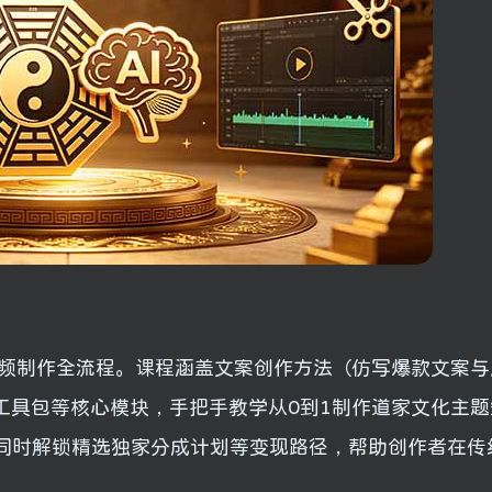
视频制作全流程。课程涵盖文案创作方法（仿写爆款文案与
工具包等核心模块，手把手教学从0到1制作道家文化主
同时解锁精选独家分成计划等变现路径，帮助创作者在传