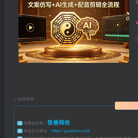
©
版权声明
怪兽网创
本网站名称：
1
本站永久网址：
https://guaishou.club
2