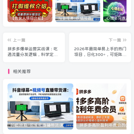
【合伙人项目介绍】打假维权项目介绍
抖音绿幕+视频号直播带货课：居家照着稿子念起号，手机电脑双场景搭建全流程
上一篇
下一篇
拼多多爆单运营实战课：吃
2026年最简单易上手的热门
透流量分发逻辑，科学定价
项目，日化300+，可矩阵操
布局SKU轻松提升店铺利润
作，无风控危险
相关推荐
抖音绿幕+视频号直播带货课：居家照着稿子念起号，手机电脑双场景搭建全流程