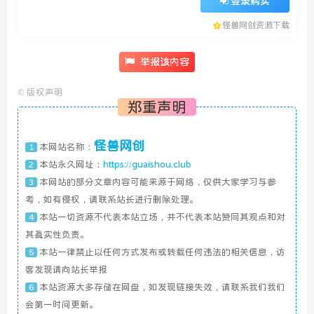
登录购买
怪兽网创资源下载
举报该内容
©
版权声明
郑重声明
怪兽网创
本网站名称：
1
本站永久网址：
https://guaishou.club
2
本网站的部分文章内容可能来源于网络，仅供大家学习与参
3
考，如有侵权，请联系站长进行删除处理。
本站一切资源不代表本站立场，并不代表本站赞同其观点和对
4
其真实性负责。
本站一律禁止以任何方式发布或转载任何违法的相关信息，访
5
客发现请向站长举报
本站资源大多存储在网盘，如发现链接失效，请联系我们我们
6
会第一时间更新。