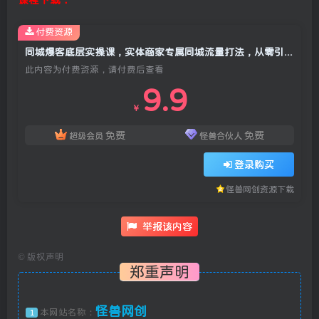
付费资源
同城爆客底层实操课，实体商家专属同城流量打法，从零引爆门店客源实现持续盈利增收
此内容为付费资源，请付费后查看
9.9
￥
免费
免费
超级会员
怪兽合伙人
登录购买
怪兽网创资源下载
举报该内容
©
版权声明
郑重声明
怪兽网创
本网站名称：
1