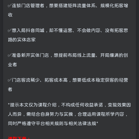
✅连锁门店管理者，想要搭建矩阵流量体系、规模化拓客增
收
✅想入局抖音同城，却不懂运营、不会做内容、没有拓客思
路的实体店家
✅准备新开实体门店，想提前布局线上流量、开局爆满的创
业者
✅门店客流稀少、拓客成本高，想要低成本稳定获客的经营
者
*提示本文仅为课程介绍，不构成任何收益承诺，变现效果因
人而异，需结合自身努力与实操，合理运用课程所学内容，
同时严格遵守平台相关规则与相关法律法规*
课程下载：