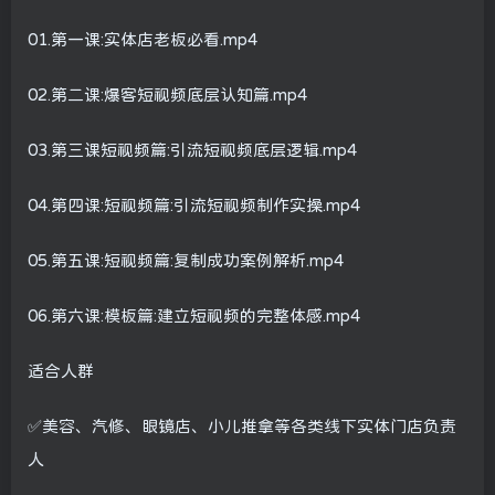
01.第一课:实体店老板必看.mp4
02.第二课:爆客短视频底层认知篇.mp4
03.第三课短视频篇:引流短视频底层逻辑.mp4
04.第四课:短视频篇:引流短视频制作实操.mp4
05.第五课:短视频篇:复制成功案例解析.mp4
06.第六课:模板篇:建立短视频的完整体感.mp4
适合人群
✅美容、汽修、眼镜店、小儿推拿等各类线下实体门店负责
人