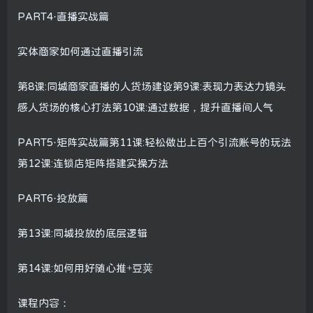
PART4·直播实战篇
实体商家如何通过直播引流
第8课:同城商家直播的人货场建设第9课:表现力表达力镜头
感人货场的核心打法第10课:通过数据，提升直播间人气
PART5·矩阵实战篇第11课:轻松做出上百个引流账号的玩法
第12课:连锁店矩阵搭建实操方法
PART6·投放篇
第13课:同城投放的底层逻辑
第14课:如何用好随心推+豆荚
课程内容：