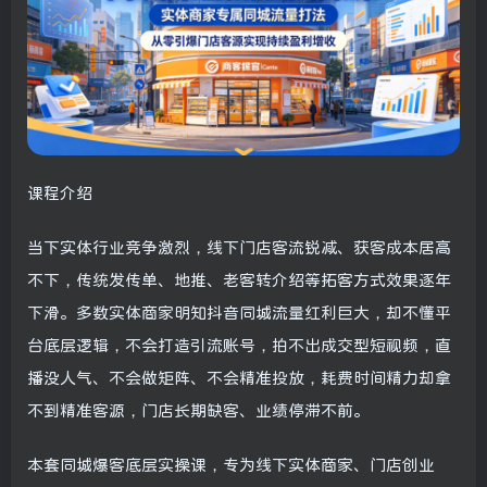
课程介绍
当下实体行业竞争激烈，线下门店客流锐减、获客成本居高
不下，传统发传单、地推、老客转介绍等拓客方式效果逐年
下滑。多数实体商家明知抖音同城流量红利巨大，却不懂平
台底层逻辑，不会打造引流账号，拍不出成交型短视频，直
播没人气、不会做矩阵、不会精准投放，耗费时间精力却拿
不到精准客源，门店长期缺客、业绩停滞不前。
本套
同城爆客底层实操课
，专为线下实体商家、门店创业