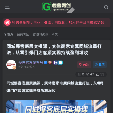
限时开通会员更享折扣，超高返佣
汇集各领域的创新者、创业者和副业经营者，共同探索创业和创新的未来
怪兽俱乐部，创业，引流，自媒体，加入怪兽网创成就梦想
首页
会员专区
冒泡网资源
正文
同城爆客底层实操课，实体商家专属同城流量打
法，从零引爆门店客源实现持续盈利增收
怪兽官方发布号
关注
私信
2个月前发布
0
47
11
同城爆客底层实操课
，实体商家专属同城流量打法，从零引
爆门店客源实现持续盈利增收