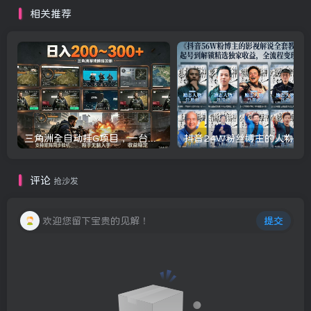
也能落地的带货赛道
【揭秘】
相关推荐
三角洲全自动挂G项目，一台电脑即可操作，防封稳账号，日收益300+，收益全程包回收，省心稳賺【揭秘】
评论
抢沙发
欢迎您留下宝贵的见解！
提交