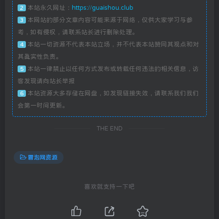
本站永久网址：
https://guaishou.club
2
本网站的部分文章内容可能来源于网络，仅供大家学习与参
3
考，如有侵权，请联系站长进行删除处理。
本站一切资源不代表本站立场，并不代表本站赞同其观点和对
4
其真实性负责。
本站一律禁止以任何方式发布或转载任何违法的相关信息，访
5
客发现请向站长举报
本站资源大多存储在网盘，如发现链接失效，请联系我们我们
6
会第一时间更新。
THE END
冒泡网资源
喜欢就支持一下吧