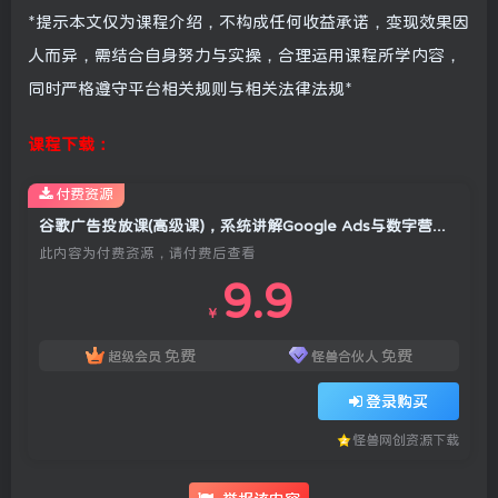
*提示本文仅为课程介绍，不构成任何收益承诺，变现效果因
人而异，需结合自身努力与实操，合理运用课程所学内容，
同时严格遵守平台相关规则与相关法律法规*
课程下载：
付费资源
谷歌广告投放课(高级课)，系统讲解Google Ads与数字营销实战
此内容为付费资源，请付费后查看
9.9
￥
免费
免费
超级会员
怪兽合伙人
登录购买
怪兽网创资源下载