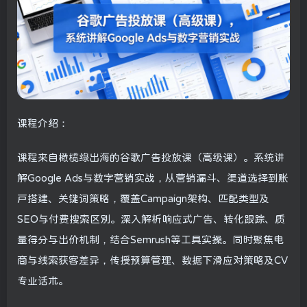
课程介绍：
课程来自橄榄绿出海的谷歌广告投放课（高级课）。系统讲
解Google Ads与数字营销实战，从营销漏斗、渠道选择到账
户搭建、关键词策略，覆盖Campaign架构、匹配类型及
SEO与付费搜索区别。深入解析响应式广告、转化跟踪、质
量得分与出价机制，结合Semrush等工具实操。同时聚焦电
商与线索获客差异，传授预算管理、数据下滑应对策略及CV
专业话术。