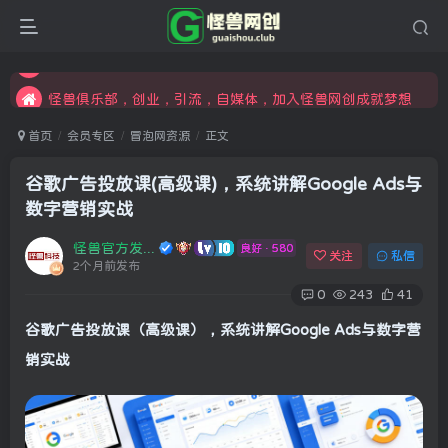
限时开通会员更享折扣，超高返佣
汇集各领域的创新者、创业者和副业经营者，共同探索创业和创新的未来
怪兽俱乐部，创业，引流，自媒体，加入怪兽网创成就梦想
首页
会员专区
冒泡网资源
正文
谷歌广告投放课(高级课)，系统讲解Google Ads与
数字营销实战
怪兽官方发布号
良好 · 580
关注
私信
2个月前发布
0
243
41
谷歌广告投放课（高级课），系统讲解Google Ads与数字营
销实战