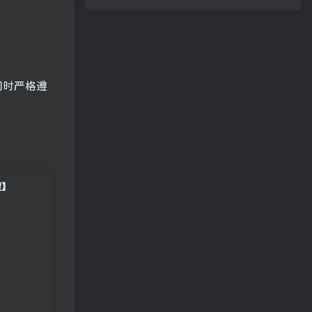
同时严格遵
程】