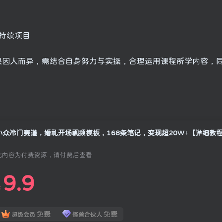
持续项目
果因人而异，需结合自身努力与实操，合理运用课程所学内容，
小众冷门赛道，婚礼开场视频模板，168条笔记，变现超20W+【详细教
此内容为付费资源，请付费后查看
9.9
￥
免费
免费
超级会员
怪兽合伙人