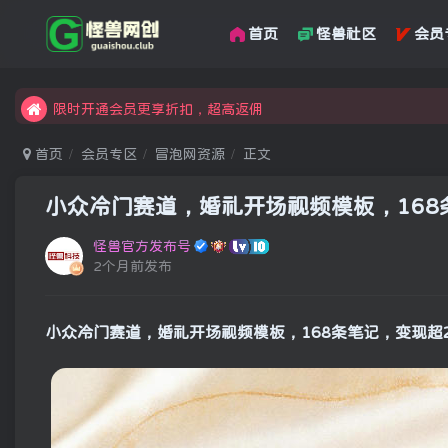
首页
怪兽社区
会员
汇集各领域的创新者、创业者和副业经营者，共同探索创业和创
怪兽俱乐部，创业，引流，自媒体，加入怪兽网创成就梦想
限时开通会员更享折扣，超高返佣
汇集各领域的创新者、创业者和副业经营者，共同探索创业和创
首页
会员专区
冒泡网资源
正文
怪兽俱乐部，创业，引流，自媒体，加入怪兽网创成就梦想
小众冷门赛道，婚礼开场视频模板，168
怪兽官方发布号
2个月前发布
小众冷门赛道，婚礼开场视频模板，168条笔记，变现超