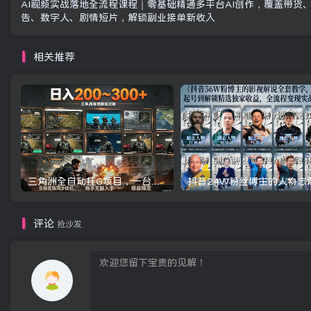
AI视频实战落地全流程课程｜零基础精通多平台AI创作，覆盖带货
告、数字人、剧情短片，解锁副业接单新收入
相关推荐
三角洲全自动挂G项目，一台电脑即可操作，防封稳账号，日收益300+，收益全程包回收，省心稳賺【揭秘】
评论
抢沙发