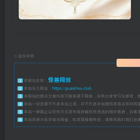
©
版权声明
怪兽网创
本网站名称：
1
本站永久网址：
https://guaishou.club
2
本网站的部分文章内容可能来源于网络，仅供大家学习与参考，
3
本站一切资源不代表本站立场，并不代表本站赞同其观点和对其
4
本站一律禁止以任何方式发布或转载任何违法的相关信息，访客
5
本站资源大多存储在网盘，如发现链接失效，请联系我们我们会
6