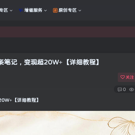
专区
增值服务
原创专区
新的未来
新的未来
条笔记，变现超20W+【详细教程】
关注
0
20W+【详细教程】