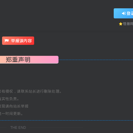
登
怪兽
举报该内容
郑重声明
如有侵权，请联系站长进行删除处理。
真实性负责。
发现请向站长举报
第一时间更新。
THE END