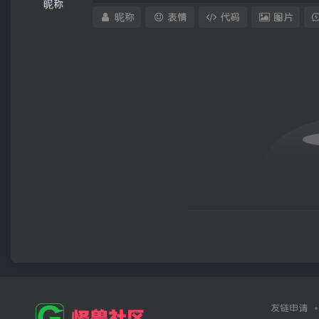
昵称
昵称
表情
代码
图片
友链申请