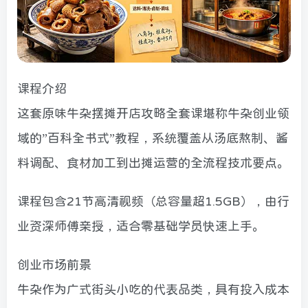
课程介绍
这套原味牛杂摆摊开店攻略全套课堪称牛杂创业领
域的”百科全书式”教程，系统覆盖从汤底熬制、酱
料调配、食材加工到出摊运营的全流程技术要点。
课程包含21节高清视频（总容量超1.5GB），由行
业资深师傅亲授，适合零基础学员快速上手。
创业市场前景
牛杂作为广式街头小吃的代表品类，具有投入成本