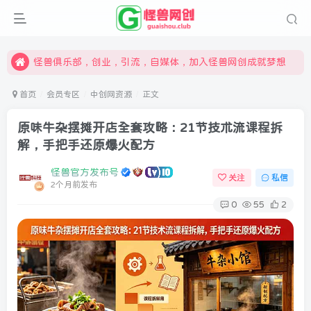
限时开通会员更享折扣，超高返佣
汇集各领域的创新者、创业者和副业经营者，共同探索创业和创新的未来
怪兽俱乐部，创业，引流，自媒体，加入怪兽网创成就梦想
首页
会员专区
中创网资源
正文
原味牛杂摆摊开店全套攻略：21节技术流课程拆
解，手把手还原爆火配方
怪兽官方发布号
关注
私信
2个月前发布
0
55
2