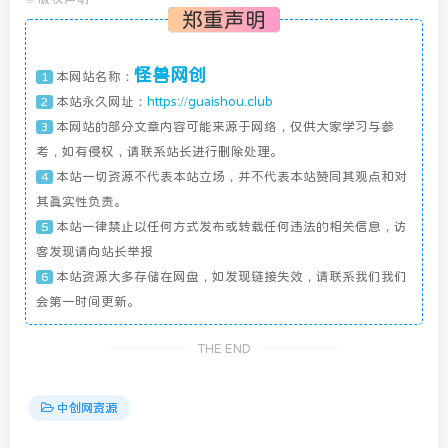
郑重声明
怪兽网创
本网站名称：
1
本站永久网址：
https://guaishou.club
2
本网站的部分文章内容可能来源于网络，仅供大家学习与参
3
考，如有侵权，请联系站长进行删除处理。
本站一切资源不代表本站立场，并不代表本站赞同其观点和对
4
其真实性负责。
本站一律禁止以任何方式发布或转载任何违法的相关信息，访
5
客发现请向站长举报
本站资源大多存储在网盘，如发现链接失效，请联系我们我们
6
会第一时间更新。
THE END
中创网资源