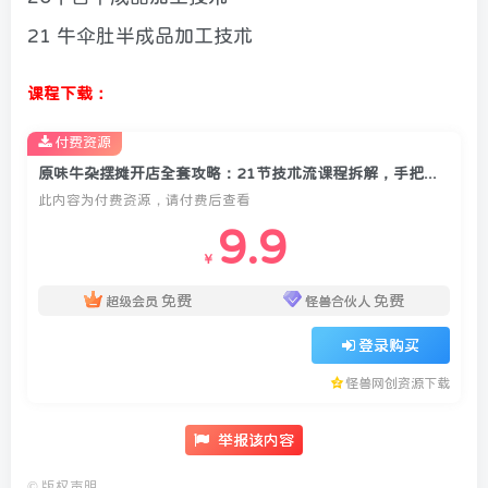
21 牛伞肚半成品加工技术
课程下载：
付费资源
原味牛杂摆摊开店全套攻略：21节技术流课程拆解，手把手还原爆火配方
此内容为付费资源，请付费后查看
9.9
￥
免费
免费
超级会员
怪兽合伙人
登录购买
怪兽网创资源下载
举报该内容
©
版权声明