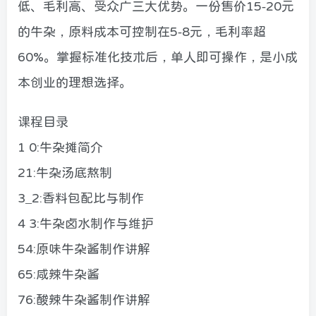
低、毛利高、受众广三大优势。一份售价15-20元
的牛杂，原料成本可控制在5-8元，毛利率超
60%。掌握标准化技术后，单人即可操作，是小成
本创业的理想选择。
课程目录
1 0:牛杂摊简介
21:牛杂汤底熬制
3_2:香料包配比与制作
4 3:牛杂卤水制作与维护
54:原味牛杂酱制作讲解
65:咸辣牛杂酱
76:酸辣牛杂酱制作讲解