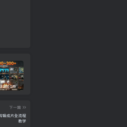
三角洲全自动挂G项目，一台电脑即可操作，防封稳账号，日收益300+，收益全程包回收，省心稳賺【揭秘】
龙虾AI(OpenClaw)全自动挂机，智能操控电脑高效执行任务，每天轻松到手四位数
一条作品开通精选教程：掌握核心实操技术，批量起号接单变现两不误
下一篇
到剪辑成片全流程
教学