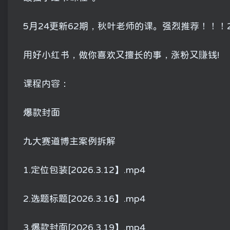
5月24更新62期，秋叶老师的课。强烈推荐！！！
用好小红书，做你喜欢又擅长的事，涨粉又賺钱!
课程内容：
爆款封面
九大赛道博主案例拆解
1.定位包装[2026.3.12】.mp4
2.选题标题[2026.3.16】.mp4
3.爆款封面[2026.3.19】.mp4