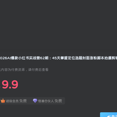
此内容为付费资源，请付费后查看
9.9
￥
免费
免费
超级会员
怪兽合伙人
登