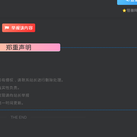
怪兽
举报该内容
郑重声明
如有侵权，请联系站长进行删除处理。
真实性负责。
发现请向站长举报
第一时间更新。
THE END