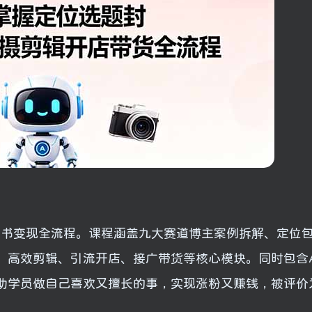
小红书变现全流程。课程涵盖九大赛道博主案例拆解、定位
、高效剪辑、引流开店、接广带货等核心模块。同时包含A
助学员做自己喜欢又擅长的事，实现涨粉又赚钱，被评价为