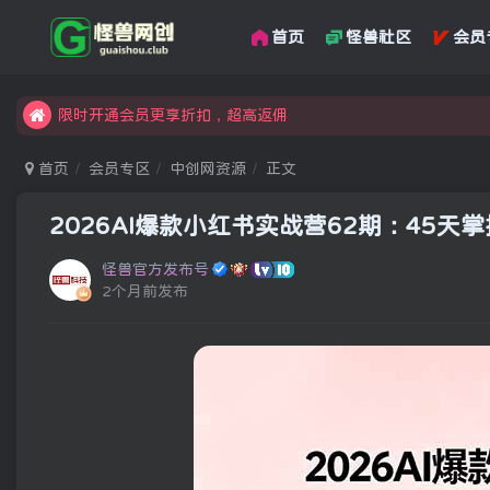
首页
怪兽社区
会员
汇集各领域的创新者、创业者和副业经营者，共同探索创业和创
怪兽俱乐部，创业，引流，自媒体，加入怪兽网创成就梦想
限时开通会员更享折扣，超高返佣
汇集各领域的创新者、创业者和副业经营者，共同探索创业和创
首页
会员专区
中创网资源
正文
怪兽俱乐部，创业，引流，自媒体，加入怪兽网创成就梦想
2026AI爆款小红书实战营62期：45
怪兽官方发布号
2个月前发布