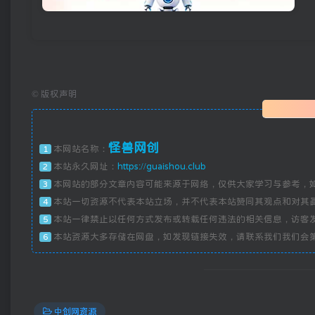
©
版权声明
怪兽网创
本网站名称：
1
本站永久网址：
https://guaishou.club
2
本网站的部分文章内容可能来源于网络，仅供大家学习与参考，
3
本站一切资源不代表本站立场，并不代表本站赞同其观点和对其
4
本站一律禁止以任何方式发布或转载任何违法的相关信息，访客
5
本站资源大多存储在网盘，如发现链接失效，请联系我们我们会
6
中创网资源