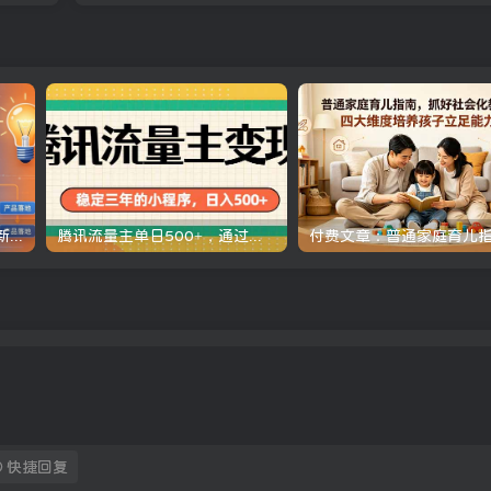
AI编程实战课-第三期-5月更新：零基础从创意到变现，覆盖全品类产品开发，把想法变成赚钱项目
腾讯流量主单日500+，通过搭建实用工具类小程序，达到稳定躺赚腾讯广告收益
快捷回复