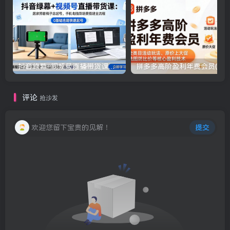
抖音绿幕+视频号直播带货课：居家照着稿子念起号，手机电脑双场景搭建全流程
评论
抢沙发
欢迎您留下宝贵的见解！
提交