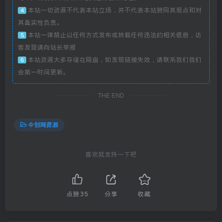
本站一切资源不代表本站立场，并不代表本站赞同其观点和对
4
其真实性负责。
本站一律禁止以任何方式发布或转载任何违法的相关信息，访
5
客发现请向站长举报
本站资源大多存储在网盘，如发现链接失效，请联系我们我们
6
会第一时间更新。
THE END
中创网资源
喜欢就支持一下吧
点赞
35
分享
收藏