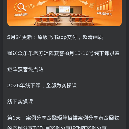
5月24更新：原版飞书sop交付，超清画质
赠送众乐乐老苏矩阵获客-8月15-16号线下课录音
矩阵获客终点站
2026年线下课，全部为实操课
线下实操课
第1天—案例分享金融矩阵搭建案例分享黄金回收
的案例分享TC项目案例分享IP矩阵案例分享