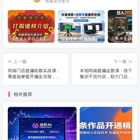
怪兽官方账号
【合伙人项目介绍】打假维权项目介绍
抖音绿幕+视频号直播带货课：居家照着稿子念起号，手机电脑双场景搭建全流程
上一篇
下一篇
同城门店直播拓客实战课：
本地同城直播运营课：线下
零基础掌握开播全流程，活
集训干货内容，助力门店直
用团购玩法话术技巧引爆线
播获客提升业绩
下客源
相关推荐