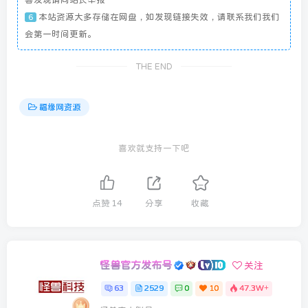
本站资源大多存储在网盘，如发现链接失效，请联系我们我们
6
会第一时间更新。
THE END
福缘网资源
喜欢就支持一下吧
点赞
14
分享
收藏
怪兽官方发布号
关注
63
2529
0
10
47.3W+