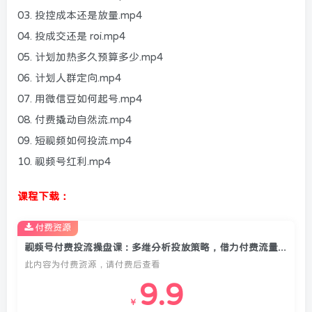
03. 投控成本还是放量.mp4
04. 投成交还是 roi.mp4
05. 计划加热多久预算多少.mp4
06. 计划人群定向.mp4
07. 用微信豆如何起号.mp4
08. 付费撬动自然流.mp4
09. 短视频如何投流.mp4
10. 视频号红利.mp4
课程下载：
付费资源
视频号付费投流操盘课：多维分析投放策略，借力付费流量带动自然流长效增长收益
此内容为付费资源，请付费后查看
9.9
￥