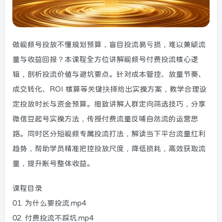
做视频号投放不懂规划预算，盲目投流易亏损，难以兼顾流
量与收益回报？本课程全方位讲解视频号付费投流核心逻
辑，剖析投流价值与避坑要点。针对成本管控、放量节奏、
成交转化、ROI 核算等关键抉择给出实操方案，教学合理设
定投放时长与资金预算。细致讲解人群定向筛选技巧，分享
微信豆起号实操方法，传授付费流量反哺自然流的运营思
路。同时区分短视频专属投流打法，解读当下平台流量红利
趋势，帮助学员精准把控投放尺度，降低损耗，高效获取流
量，提升账号整体收益。
课程目录
01. 为什么要投流.mp4
02. 付费投流不踩坑.mp4