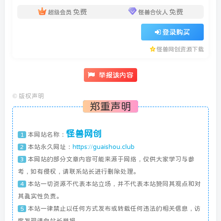
免费
免费
超级会员
怪兽合伙人
登录购买
怪兽网创资源下载
举报该内容
©
版权声明
郑重声明
怪兽网创
本网站名称：
1
本站永久网址：
https://guaishou.club
2
本网站的部分文章内容可能来源于网络，仅供大家学习与参
3
考，如有侵权，请联系站长进行删除处理。
本站一切资源不代表本站立场，并不代表本站赞同其观点和对
4
其真实性负责。
本站一律禁止以任何方式发布或转载任何违法的相关信息，访
5
客发现请向站长举报